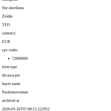
Nie określono
Źródło
TED
currency
EUR
cpv codes
72000000
form type
dir-awa-pre
buyer name
Puolustusvoimat
archived at
2026-03-26T07:08:15.222952