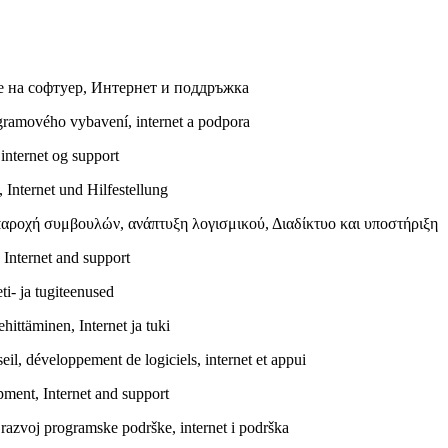
е на софтуер, Интернет и поддръжка
gramového vybavení, internet a podpora
internet og support
Internet und Hilfestellung
αροχή συμβουλών, ανάπτυξη λογισμικού, Διαδίκτυο και υποστήριξη
 Internet and support
i- ja tugiteenused
hittäminen, Internet ja tuki
il, développement de logiciels, internet et appui
pment, Internet and support
 razvoj programske podrške, internet i podrška