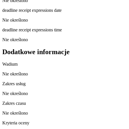
Nie określono
deadline receipt expressions date
Nie określono
deadline receipt expressions time
Nie określono
Dodatkowe informacje
Wadium
Nie określono
Zakres usług
Nie określono
Zakres czasu
Nie określono
Kryteria oceny