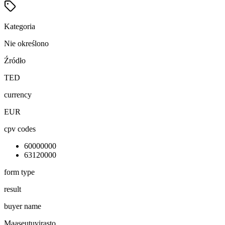
Kategoria
Nie określono
Źródło
TED
currency
EUR
cpv codes
60000000
63120000
form type
result
buyer name
Maaseutuvirasto