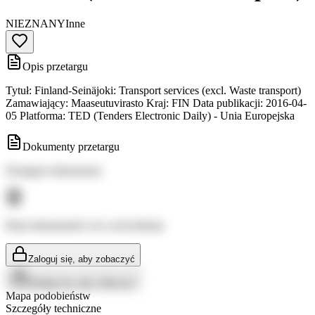
NIEZNANY
Inne
Opis przetargu
Tytuł: Finland-Seinäjoki: Transport services (excl. Waste transport)
Zamawiający: Maaseutuvirasto Kraj: FIN Data publikacji: 2016-04-
05 Platforma: TED (Tenders Electronic Daily) - Unia Europejska
Dokumenty przetargu
Dostępne dokumenty:
Brak dokumentów do wyświetlenia
Zaloguj się, aby zobaczyć
Zaloguj się, aby zobaczyć
Mapa podobieństw
Szczegóły techniczne