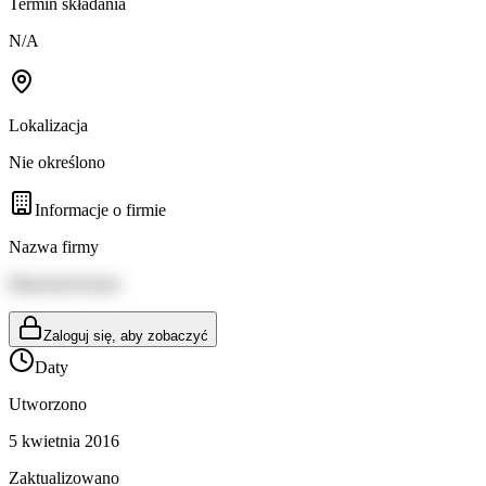
Termin składania
N/A
Lokalizacja
Nie określono
Informacje o firmie
Nazwa firmy
Maaseutuvirasto
Zaloguj się, aby zobaczyć
Daty
Utworzono
5 kwietnia 2016
Zaktualizowano