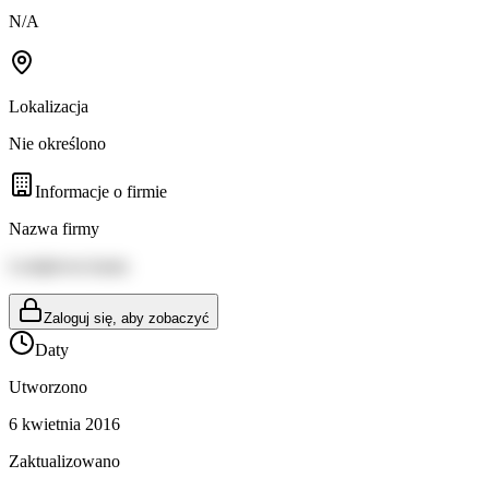
N/A
Lokalizacja
Nie określono
Informacje o firmie
Nazwa firmy
Lestijärven kunta
Zaloguj się, aby zobaczyć
Daty
Utworzono
6 kwietnia 2016
Zaktualizowano