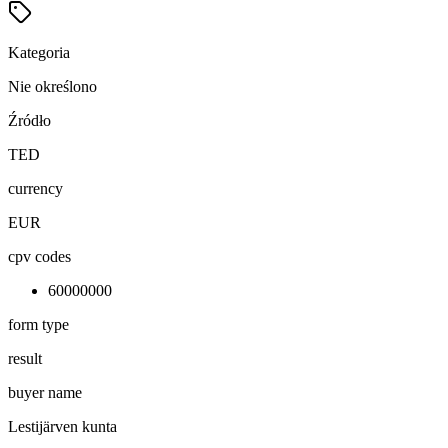
Kategoria
Nie określono
Źródło
TED
currency
EUR
cpv codes
60000000
form type
result
buyer name
Lestijärven kunta