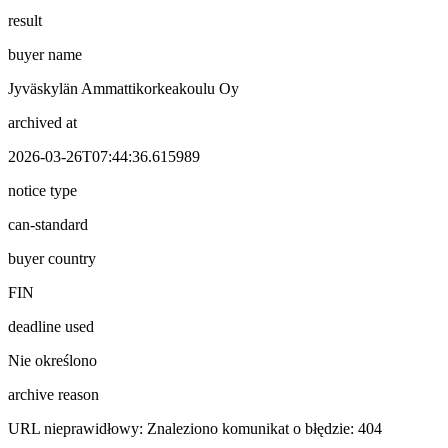
result
buyer name
Jyväskylän Ammattikorkeakoulu Oy
archived at
2026-03-26T07:44:36.615989
notice type
can-standard
buyer country
FIN
deadline used
Nie określono
archive reason
URL nieprawidłowy: Znaleziono komunikat o błędzie: 404