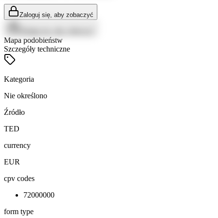
Zaloguj się, aby zobaczyć
Zaloguj się, aby zobaczyć
Mapa podobieństw
Szczegóły techniczne
Kategoria
Nie określono
Źródło
TED
currency
EUR
cpv codes
72000000
form type