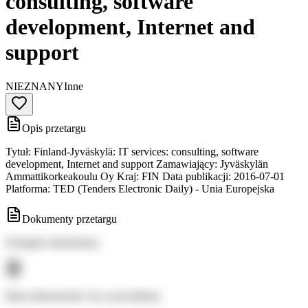
consulting, software
development, Internet and
support
NIEZNANY
Inne
Opis przetargu
Tytuł: Finland-Jyväskylä: IT services: consulting, software
development, Internet and support Zamawiający: Jyväskylän
Ammattikorkeakoulu Oy Kraj: FIN Data publikacji: 2016-07-01
Platforma: TED (Tenders Electronic Daily) - Unia Europejska
Dokumenty przetargu
Dostępne dokumenty:
Brak dokumentów do wyświetlenia