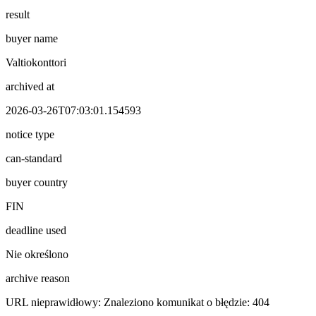
result
buyer name
Valtiokonttori
archived at
2026-03-26T07:03:01.154593
notice type
can-standard
buyer country
FIN
deadline used
Nie określono
archive reason
URL nieprawidłowy: Znaleziono komunikat o błędzie: 404