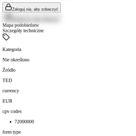
Zaloguj się, aby zobaczyć
Zaloguj się, aby zobaczyć
Mapa podobieństw
Szczegóły techniczne
Kategoria
Nie określono
Źródło
TED
currency
EUR
cpv codes
72000000
form type