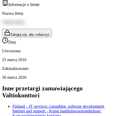
Informacje o firmie
Nazwa firmy
Valtiokonttori
Zaloguj się, aby zobaczyć
Daty
Utworzono
25 marca 2016
Zaktualizowano
26 marca 2026
Inne przetargi zamawiającego
Valtiokonttori
Finland – IT services: consulting, software development,
Internet and support – Kutsu markkinavuoropuheluun:
Korvausjärjestelmän hankinta