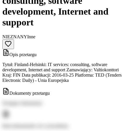
consulting, software
development, Internet and
support
NIEZNANY
Inne
Opis przetargu
Tytuł: Finland-Helsinki: IT services: consulting, software
development, Internet and support Zamawiający: Valtiokonttori
Kraj: FIN Data publikacji: 2016-03-25 Platforma: TED (Tenders
Electronic Daily) - Unia Europejska
Dokumenty przetargu
Dostępne dokumenty:
Brak dokumentów do wyświetlenia