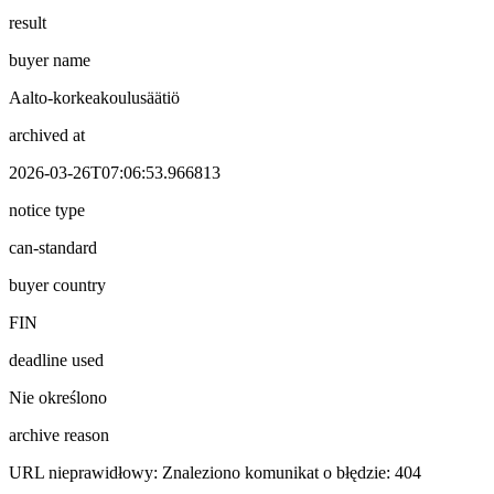
result
buyer name
Aalto-korkeakoulusäätiö
archived at
2026-03-26T07:06:53.966813
notice type
can-standard
buyer country
FIN
deadline used
Nie określono
archive reason
URL nieprawidłowy: Znaleziono komunikat o błędzie: 404