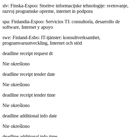
slv
:
Finska-Espoo: Storitve informacijske tehnologije: svetovanje,
razvoj programske opreme, internet in podpora
spa
:
Finlandia-Espoo: Servicios TI: consultoría, desarrollo de
software, Internet y apoyo
swe
:
Finland-Esbo: IT-tjänster: konsultverksamhet,
programvaruutveckling, Internet och stöd
deadline receipt request dt
Nie określono
deadline receipt tender date
Nie określono
deadline receipt tender time
Nie określono
deadline additional info date
Nie określono
deadline additional info time