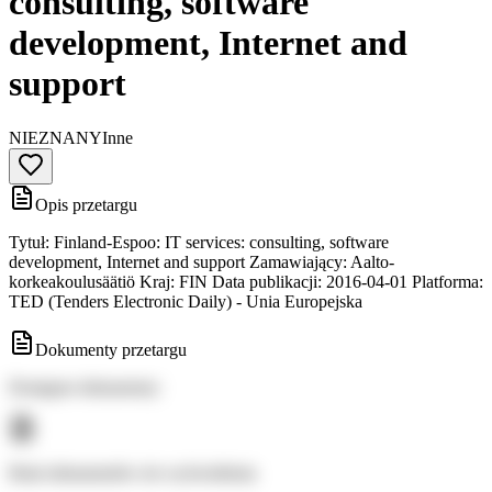
consulting, software
development, Internet and
support
NIEZNANY
Inne
Opis przetargu
Tytuł: Finland-Espoo: IT services: consulting, software
development, Internet and support Zamawiający: Aalto-
korkeakoulusäätiö Kraj: FIN Data publikacji: 2016-04-01 Platforma:
TED (Tenders Electronic Daily) - Unia Europejska
Dokumenty przetargu
Dostępne dokumenty:
Brak dokumentów do wyświetlenia