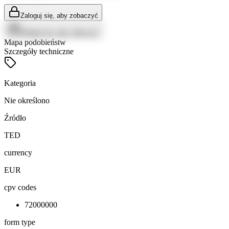
Zaloguj się, aby zobaczyć
Zaloguj się, aby zobaczyć
Mapa podobieństw
Szczegóły techniczne
Kategoria
Nie określono
Źródło
TED
currency
EUR
cpv codes
72000000
form type