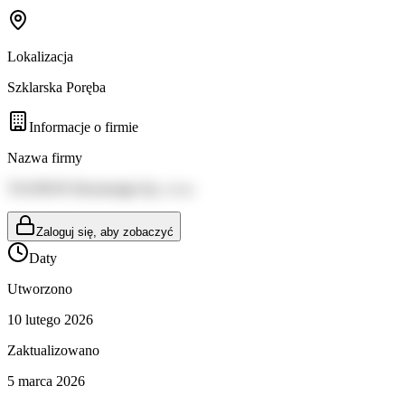
Lokalizacja
Szklarska Poręba
Informacje o firmie
Nazwa firmy
TAURON Ekoenergia Sp. z o.o.
Zaloguj się, aby zobaczyć
Daty
Utworzono
10 lutego 2026
Zaktualizowano
5 marca 2026