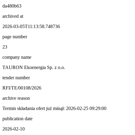
da480b63
archived at
2026-03-05T11:13:58.748736
page number
23
company name
TAURON Ekoenergia Sp. z o.o.
tender number
RFI/TE/00108/2026
archive reason
Termin składania ofert już minął: 2026-02-25 09:29:00
publication date
2026-02-10