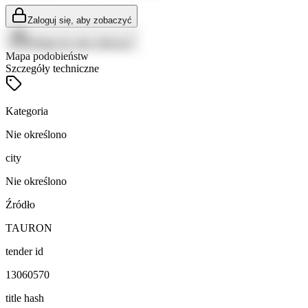
Zaloguj się, aby zobaczyć
Zaloguj się, aby zobaczyć
Mapa podobieństw
Szczegóły techniczne
Kategoria
Nie określono
city
Nie określono
Źródło
TAURON
tender id
13060570
title hash