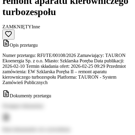
remont aparatu kierowniczego
turbozespołu
ZAMKNIĘTY
Inne
Opis przetargu
Numer przetargu: RFI/TE/00108/2026 Zamawiający: TAURON
Ekoenergia Sp. z o.o. Miasto: Szklarska Poręba Data publikacji:
2026-02-10 Termin składania ofert: 2026-02-25 09:29 Przedmiot
zamówienia: EW Szklarska Poręba II – remont aparatu
kierowniczego turbozespołu Platforma: TAURON - System
Zamówień Publicznych
Dokumenty przetargu
Dostępne dokumenty:
Brak dokumentów do wyświetlenia