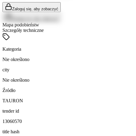
Zaloguj się, aby zobaczyć
Zaloguj się, aby zobaczyć
Mapa podobieństw
Szczegóły techniczne
Kategoria
Nie określono
city
Nie określono
Źródło
TAURON
tender id
13060570
title hash