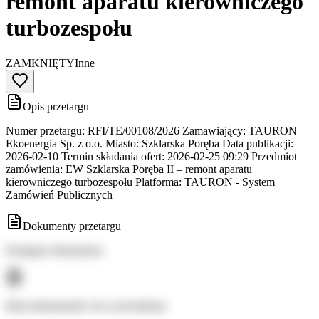
remont aparatu kierowniczego
turbozespołu
ZAMKNIĘTY
Inne
Opis przetargu
Numer przetargu: RFI/TE/00108/2026 Zamawiający: TAURON
Ekoenergia Sp. z o.o. Miasto: Szklarska Poręba Data publikacji:
2026-02-10 Termin składania ofert: 2026-02-25 09:29 Przedmiot
zamówienia: EW Szklarska Poręba II – remont aparatu
kierowniczego turbozespołu Platforma: TAURON - System
Zamówień Publicznych
Dokumenty przetargu
Dostępne dokumenty:
Brak dokumentów do wyświetlenia