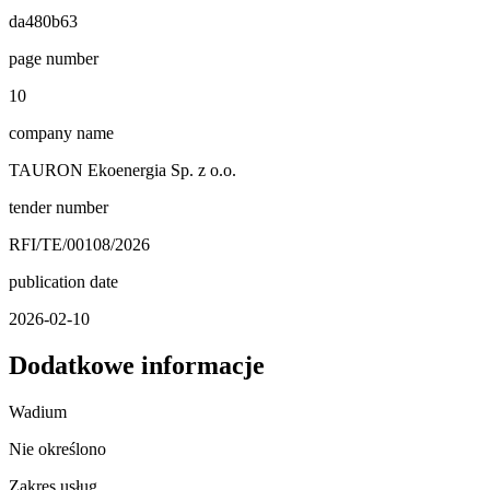
da480b63
page number
10
company name
TAURON Ekoenergia Sp. z o.o.
tender number
RFI/TE/00108/2026
publication date
2026-02-10
Dodatkowe informacje
Wadium
Nie określono
Zakres usług