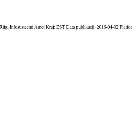
 Riigi Infosüsteemi Amet Kraj: EST Data publikacji: 2016-04-02 Platf