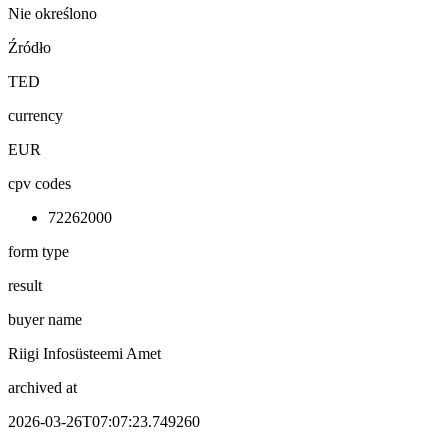
Nie określono
Źródło
TED
currency
EUR
cpv codes
72262000
form type
result
buyer name
Riigi Infosüsteemi Amet
archived at
2026-03-26T07:07:23.749260