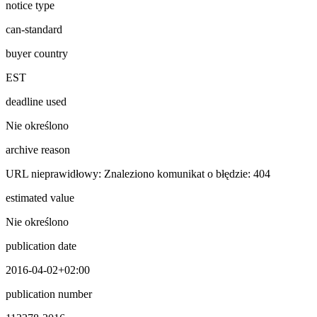
notice type
can-standard
buyer country
EST
deadline used
Nie określono
archive reason
URL nieprawidłowy: Znaleziono komunikat o błędzie: 404
estimated value
Nie określono
publication date
2016-04-02+02:00
publication number