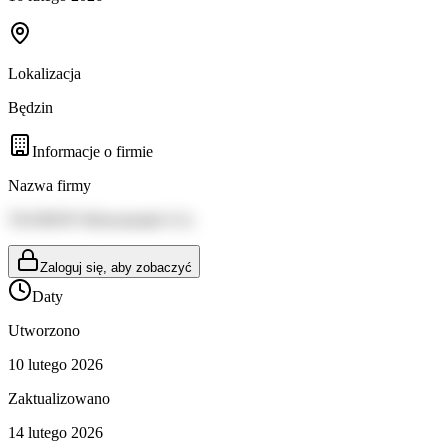
Lokalizacja
Będzin
Informacje o firmie
Nazwa firmy
TAURON Wytwarzanie S.A.
Zaloguj się, aby zobaczyć
Daty
Utworzono
10 lutego 2026
Zaktualizowano
14 lutego 2026