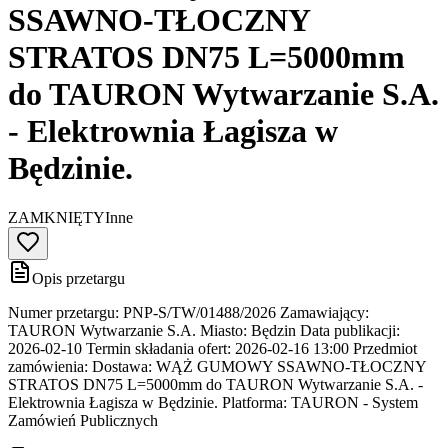
SSAWNO-TŁOCZNY
STRATOS DN75 L=5000mm
do TAURON Wytwarzanie S.A.
- Elektrownia Łagisza w
Będzinie.
ZAMKNIĘTY
Inne
Opis przetargu
Numer przetargu: PNP-S/TW/01488/2026 Zamawiający:
TAURON Wytwarzanie S.A. Miasto: Będzin Data publikacji:
2026-02-10 Termin składania ofert: 2026-02-16 13:00 Przedmiot
zamówienia: Dostawa: WĄŻ GUMOWY SSAWNO-TŁOCZNY
STRATOS DN75 L=5000mm do TAURON Wytwarzanie S.A. -
Elektrownia Łagisza w Będzinie. Platforma: TAURON - System
Zamówień Publicznych