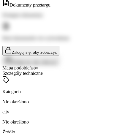
Dokumenty przetargu
Dostępne dokumenty:
Brak dokumentów do wyświetlenia
Zaloguj się, aby zobaczyć
Zaloguj się, aby zobaczyć
Mapa podobieństw
Szczegóły techniczne
Kategoria
Nie określono
city
Nie określono
Źródło