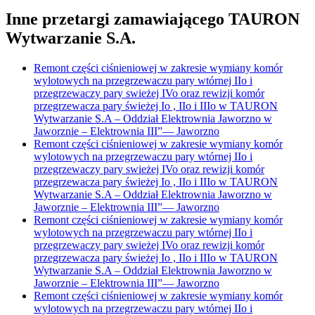
Inne przetargi zamawiającego
TAURON
Wytwarzanie S.A.
Remont części ciśnieniowej w zakresie wymiany komór
wylotowych na przegrzewaczu pary wtórnej IIo i
przegrzewaczy pary swieżej IVo oraz rewizji komór
przegrzewacza pary świeżej Io , IIo i IIIo w TAURON
Wytwarzanie S.A – Oddział Elektrownia Jaworzno w
Jaworznie – Elektrownia III”
—
Jaworzno
Remont części ciśnieniowej w zakresie wymiany komór
wylotowych na przegrzewaczu pary wtórnej IIo i
przegrzewaczy pary swieżej IVo oraz rewizji komór
przegrzewacza pary świeżej Io , IIo i IIIo w TAURON
Wytwarzanie S.A – Oddział Elektrownia Jaworzno w
Jaworznie – Elektrownia III”
—
Jaworzno
Remont części ciśnieniowej w zakresie wymiany komór
wylotowych na przegrzewaczu pary wtórnej IIo i
przegrzewaczy pary swieżej IVo oraz rewizji komór
przegrzewacza pary świeżej Io , IIo i IIIo w TAURON
Wytwarzanie S.A – Oddział Elektrownia Jaworzno w
Jaworznie – Elektrownia III”
—
Jaworzno
Remont części ciśnieniowej w zakresie wymiany komór
wylotowych na przegrzewaczu pary wtórnej IIo i