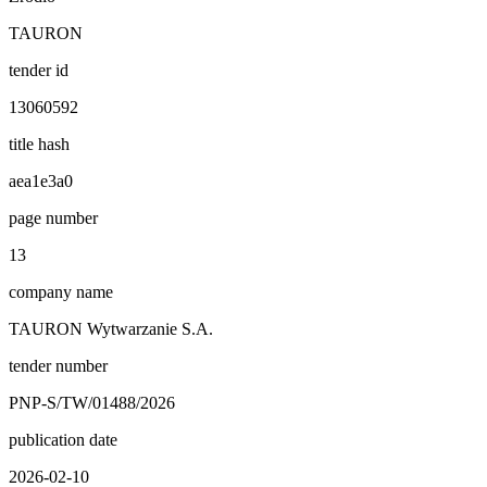
TAURON
tender id
13060592
title hash
aea1e3a0
page number
13
company name
TAURON Wytwarzanie S.A.
tender number
PNP-S/TW/01488/2026
publication date
2026-02-10