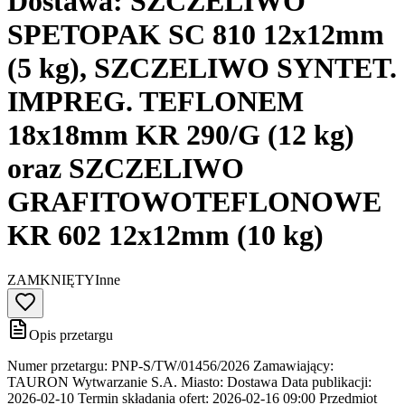
Dostawa: SZCZELIWO
SPETOPAK SC 810 12x12mm
(5 kg), SZCZELIWO SYNTET.
IMPREG. TEFLONEM
18x18mm KR 290/G (12 kg)
oraz SZCZELIWO
GRAFITOWOTEFLONOWE
KR 602 12x12mm (10 kg)
ZAMKNIĘTY
Inne
Opis przetargu
Numer przetargu: PNP-S/TW/01456/2026 Zamawiający:
TAURON Wytwarzanie S.A. Miasto: Dostawa Data publikacji:
2026-02-10 Termin składania ofert: 2026-02-16 09:00 Przedmiot