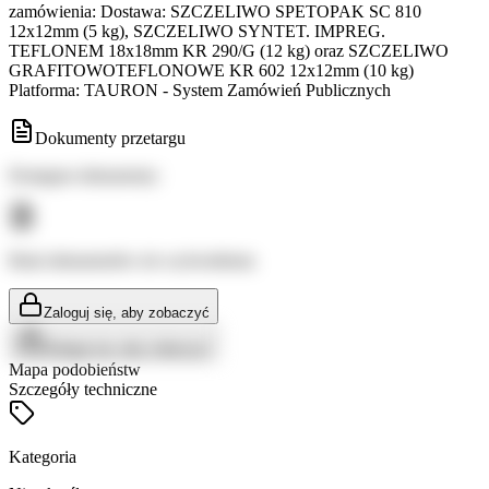
zamówienia: Dostawa: SZCZELIWO SPETOPAK SC 810
12x12mm (5 kg), SZCZELIWO SYNTET. IMPREG.
TEFLONEM 18x18mm KR 290/G (12 kg) oraz SZCZELIWO
GRAFITOWOTEFLONOWE KR 602 12x12mm (10 kg)
Platforma: TAURON - System Zamówień Publicznych
Dokumenty przetargu
Dostępne dokumenty:
Brak dokumentów do wyświetlenia
Zaloguj się, aby zobaczyć
Zaloguj się, aby zobaczyć
Mapa podobieństw
Szczegóły techniczne
Kategoria