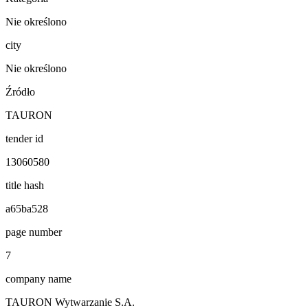
Nie określono
city
Nie określono
Źródło
TAURON
tender id
13060580
title hash
a65ba528
page number
7
company name
TAURON Wytwarzanie S.A.