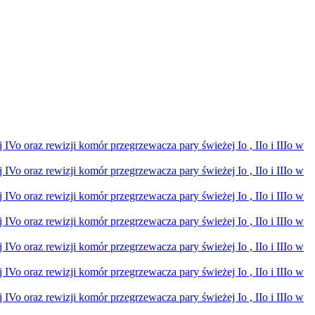
Vo oraz rewizji komór przegrzewacza pary świeżej Io , IIo i IIIo w
Vo oraz rewizji komór przegrzewacza pary świeżej Io , IIo i IIIo w
Vo oraz rewizji komór przegrzewacza pary świeżej Io , IIo i IIIo w
Vo oraz rewizji komór przegrzewacza pary świeżej Io , IIo i IIIo w
Vo oraz rewizji komór przegrzewacza pary świeżej Io , IIo i IIIo w
Vo oraz rewizji komór przegrzewacza pary świeżej Io , IIo i IIIo w
Vo oraz rewizji komór przegrzewacza pary świeżej Io , IIo i IIIo w