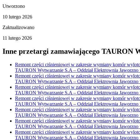
Utworzono
10 lutego 2026
Zaktualizowano
11 lutego 2026
Inne przetargi zamawiającego
TAURON Wy
Remont części ciśnieniowej w zakresie wymiany komór wylotowy
TAURON Wytwarzanie S.A – Oddział Elektrownia Jaworzno w 
Remont części ciśnieniowej w zakresie wymiany komór wylotowy
TAURON Wytwarzanie S.A – Oddział Elektrownia Jaworzno w 
Remont części ciśnieniowej w zakresie wymiany komór wylotowy
TAURON Wytwarzanie S.A – Oddział Elektrownia Jaworzno w 
Remont części ciśnieniowej w zakresie wymiany komór wylotowy
TAURON Wytwarzanie S.A – Oddział Elektrownia Jaworzno w 
Remont części ciśnieniowej w zakresie wymiany komór wylotowy
TAURON Wytwarzanie S.A – Oddział Elektrownia Jaworzno w 
Remont części ciśnieniowej w zakresie wymiany komór wylotowy
TAURON Wytwarzanie S.A – Oddział Elektrownia Jaworzno w 
Remont części ciśnieniowej w zakresie wymiany komór wylotowy
TAURON Wytwarzanie S.A – Oddział Elektrownia Jaworzno w 