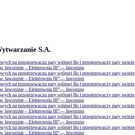
twarzanie S.A.
ch na przegrzewaczu pary wtórnej IIo i przegrzewaczy pary swieżej I
Jaworznie – Elektrownia III”
—
Jaworzno
ch na przegrzewaczu pary wtórnej IIo i przegrzewaczy pary swieżej I
Jaworznie – Elektrownia III”
—
Jaworzno
ch na przegrzewaczu pary wtórnej IIo i przegrzewaczy pary swieżej I
Jaworznie – Elektrownia III”
—
Jaworzno
ch na przegrzewaczu pary wtórnej IIo i przegrzewaczy pary swieżej I
Jaworznie – Elektrownia III”
—
Jaworzno
ch na przegrzewaczu pary wtórnej IIo i przegrzewaczy pary swieżej I
Jaworznie – Elektrownia III”
—
Jaworzno
ch na przegrzewaczu pary wtórnej IIo i przegrzewaczy pary swieżej I
Jaworznie – Elektrownia III”
—
Jaworzno
ch na przegrzewaczu pary wtórnej IIo i przegrzewaczy pary swieżej I
Jaworznie – Elektrownia III”
—
Jaworzno