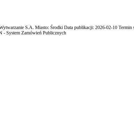
rzanie S.A. Miasto: Środki Data publikacji: 2026-02-10 Termin skł
N - System Zamówień Publicznych