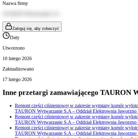
Nazwa firmy
TAURON Wytwarzanie S.A.
Zaloguj się, aby zobaczyć
Daty
Utworzono
10 lutego 2026
Zaktualizowano
17 lutego 2026
Inne przetargi zamawiającego
TAURON Wy
Remont części ciśnieniowej w zakresie wymiany komór wylotowy
TAURON Wytwarzanie S.A – Oddział Elektrownia Jaworzno w 
Remont części ciśnieniowej w zakresie wymiany komór wylotowy
TAURON Wytwarzanie S.A – Oddział Elektrownia Jaworzno w 
Remont części ciśnieniowej w zakresie wymiany komór wylotowy
TAURON Wytwarzanie S.A – Oddział Elektrownia Jaworzno w 