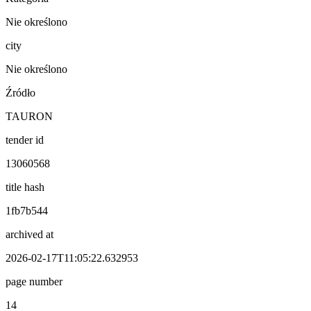
Nie określono
city
Nie określono
Źródło
TAURON
tender id
13060568
title hash
1fb7b544
archived at
2026-02-17T11:05:22.632953
page number
14