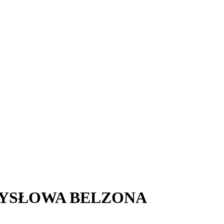
MYSŁOWA BELZONA