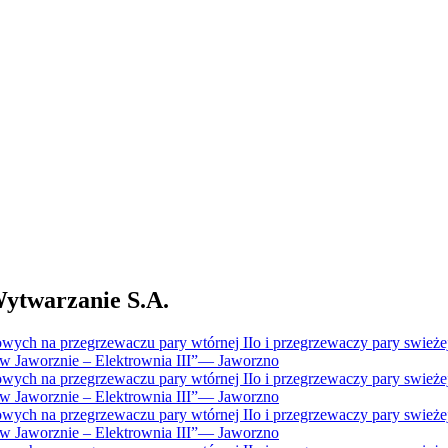
twarzanie S.A.
ch na przegrzewaczu pary wtórnej IIo i przegrzewaczy pary swieżej I
Jaworznie – Elektrownia III”
—
Jaworzno
ch na przegrzewaczu pary wtórnej IIo i przegrzewaczy pary swieżej I
Jaworznie – Elektrownia III”
—
Jaworzno
ch na przegrzewaczu pary wtórnej IIo i przegrzewaczy pary swieżej I
Jaworznie – Elektrownia III”
—
Jaworzno