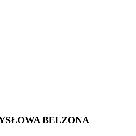
MYSŁOWA BELZONA