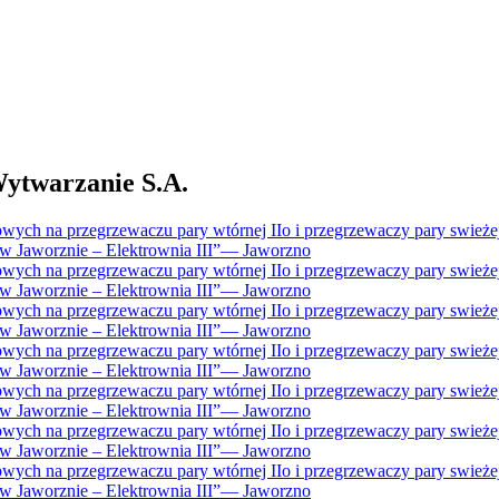
twarzanie S.A.
ch na przegrzewaczu pary wtórnej IIo i przegrzewaczy pary swieżej I
Jaworznie – Elektrownia III”
—
Jaworzno
ch na przegrzewaczu pary wtórnej IIo i przegrzewaczy pary swieżej I
Jaworznie – Elektrownia III”
—
Jaworzno
ch na przegrzewaczu pary wtórnej IIo i przegrzewaczy pary swieżej I
Jaworznie – Elektrownia III”
—
Jaworzno
ch na przegrzewaczu pary wtórnej IIo i przegrzewaczy pary swieżej I
Jaworznie – Elektrownia III”
—
Jaworzno
ch na przegrzewaczu pary wtórnej IIo i przegrzewaczy pary swieżej I
Jaworznie – Elektrownia III”
—
Jaworzno
ch na przegrzewaczu pary wtórnej IIo i przegrzewaczy pary swieżej I
Jaworznie – Elektrownia III”
—
Jaworzno
ch na przegrzewaczu pary wtórnej IIo i przegrzewaczy pary swieżej I
Jaworznie – Elektrownia III”
—
Jaworzno