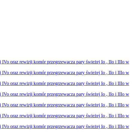
Vo oraz rewizji komór przegrzewacza pary świeżej Io , IIo i IIIo w
Vo oraz rewizji komór przegrzewacza pary świeżej Io , IIo i IIIo w
Vo oraz rewizji komór przegrzewacza pary świeżej Io , IIo i IIIo w
Vo oraz rewizji komór przegrzewacza pary świeżej Io , IIo i IIIo w
Vo oraz rewizji komór przegrzewacza pary świeżej Io , IIo i IIIo w
Vo oraz rewizji komór przegrzewacza pary świeżej Io , IIo i IIIo w
Vo oraz rewizji komór przegrzewacza pary świeżej Io , IIo i IIIo w