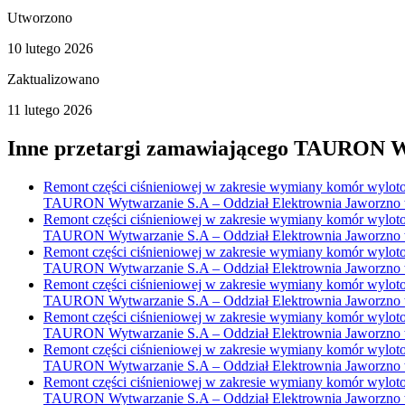
Utworzono
10 lutego 2026
Zaktualizowano
11 lutego 2026
Inne przetargi zamawiającego
TAURON Wy
Remont części ciśnieniowej w zakresie wymiany komór wylotowy
TAURON Wytwarzanie S.A – Oddział Elektrownia Jaworzno w 
Remont części ciśnieniowej w zakresie wymiany komór wylotowy
TAURON Wytwarzanie S.A – Oddział Elektrownia Jaworzno w 
Remont części ciśnieniowej w zakresie wymiany komór wylotowy
TAURON Wytwarzanie S.A – Oddział Elektrownia Jaworzno w 
Remont części ciśnieniowej w zakresie wymiany komór wylotowy
TAURON Wytwarzanie S.A – Oddział Elektrownia Jaworzno w 
Remont części ciśnieniowej w zakresie wymiany komór wylotowy
TAURON Wytwarzanie S.A – Oddział Elektrownia Jaworzno w 
Remont części ciśnieniowej w zakresie wymiany komór wylotowy
TAURON Wytwarzanie S.A – Oddział Elektrownia Jaworzno w 
Remont części ciśnieniowej w zakresie wymiany komór wylotowy
TAURON Wytwarzanie S.A – Oddział Elektrownia Jaworzno w 