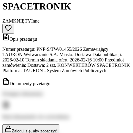
SPACETRONIK
ZAMKNIĘTY
Inne
Opis przetargu
Numer przetargu: PNP-S/TW/01455/2026 Zamawiający:
TAURON Wytwarzanie S.A. Miasto: Dostawa Data publikacji:
2026-02-10 Termin składania ofert: 2026-02-16 10:00 Przedmiot
zamówienia: Dostawa: 2 szt. KONWERTERÓW SPACETRONIK
Platforma: TAURON - System Zamówień Publicznych
Dokumenty przetargu
Dostępne dokumenty:
Brak dokumentów do wyświetlenia
Zaloguj się, aby zobaczyć