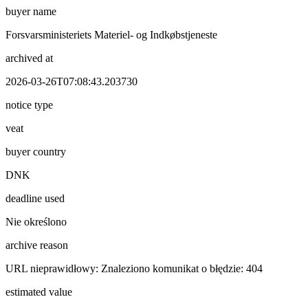
buyer name
Forsvarsministeriets Materiel- og Indkøbstjeneste
archived at
2026-03-26T07:08:43.203730
notice type
veat
buyer country
DNK
deadline used
Nie określono
archive reason
URL nieprawidłowy: Znaleziono komunikat o błędzie: 404
estimated value