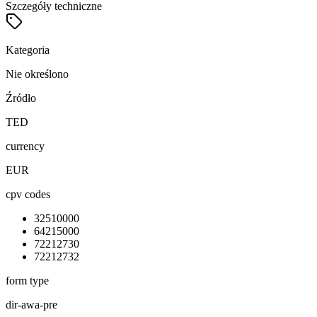
Szczegóły techniczne
Kategoria
Nie określono
Źródło
TED
currency
EUR
cpv codes
32510000
64215000
72212730
72212732
form type
dir-awa-pre