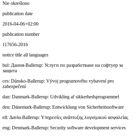
Nie określono
publication date
2016-04-06+02:00
publication number
117656-2016
notice title all languages
bul
:
Дaния-Ballerup: Услуги по разработване на софтуер за
защита
ces
:
Dánsko-Ballerup: Vývoj programového vybavení pro
zabezpečení
dan
:
Danmark-Ballerup: Udvikling af sikkerhedsprogrammel
deu
:
Dänemark-Ballerup: Entwicklung von Sicherheitssoftware
ell
:
Δανία-Ballerup: Υπηρεσίες ανάπτυξης λογισμικού ασφαλείας
eng
:
Denmark-Ballerup: Security software development services