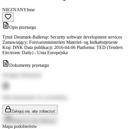
NIEZNANY
Inne
Opis przetargu
Tytuł: Denmark-Ballerup: Security software development services
Zamawiający: Forsvarsministeriets Materiel- og Indkøbstjeneste
Kraj: DNK Data publikacji: 2016-04-06 Platforma: TED (Tenders
Electronic Daily) - Unia Europejska
Dokumenty przetargu
Dostępne dokumenty:
Brak dokumentów do wyświetlenia
Zaloguj się, aby zobaczyć
Zaloguj się, aby zobaczyć
Mapa podobieństw