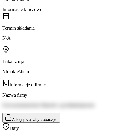
Informacje kluczowe
Termin składania
N/A
Lokalizacja
Nie określono
Informacje o firmie
Nazwa firmy
Forsvarsministeriets Materiel- og Indkøbstjeneste
Zaloguj się, aby zobaczyć
Daty