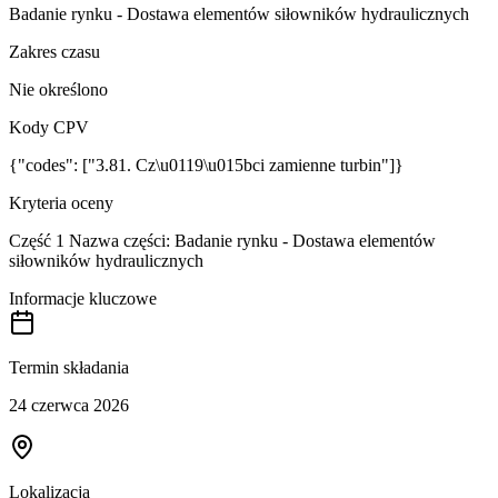
Badanie rynku - Dostawa elementów siłowników hydraulicznych
Zakres czasu
Nie określono
Kody CPV
{"codes": ["3.81. Cz\u0119\u015bci zamienne turbin"]}
Kryteria oceny
Część 1 Nazwa części: Badanie rynku - Dostawa elementów
siłowników hydraulicznych
Informacje kluczowe
Termin składania
24 czerwca 2026
Lokalizacja