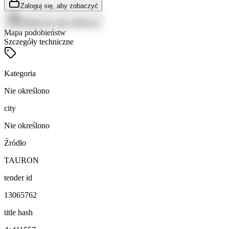
Zaloguj się, aby zobaczyć
Zaloguj się, aby zobaczyć
Mapa podobieństw
Szczegóły techniczne
Kategoria
Nie określono
city
Nie określono
Źródło
TAURON
tender id
13065762
title hash