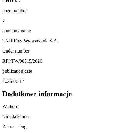
da411557
page number
7
company name
TAURON Wytwarzanie S.A.
tender number
RFI/TW/00515/2026
publication date
2026-06-17
Dodatkowe informacje
Wadium
Nie określono
Zakres usług