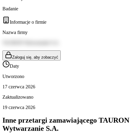
Badanie
Informacje o firmie
Nazwa firmy
TAURON Wytwarzanie S.A.
Zaloguj się, aby zobaczyć
Daty
Utworzono
17 czerwca 2026
Zaktualizowano
19 czerwca 2026
Inne przetargi zamawiającego
TAURON
Wytwarzanie S.A.