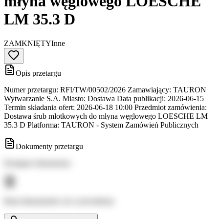
młyna węglowego LOESCHE
LM 35.3 D
ZAMKNIĘTY
Inne
Opis przetargu
Numer przetargu: RFI/TW/00502/2026 Zamawiający: TAURON
Wytwarzanie S.A. Miasto: Dostawa Data publikacji: 2026-06-15
Termin składania ofert: 2026-06-18 10:00 Przedmiot zamówienia:
Dostawa śrub młotkowych do młyna węglowego LOESCHE LM
35.3 D Platforma: TAURON - System Zamówień Publicznych
Dokumenty przetargu
Dostępne dokumenty:
Brak dokumentów do wyświetlenia