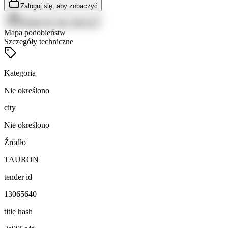
Zaloguj się, aby zobaczyć
Zaloguj się, aby zobaczyć
Mapa podobieństw
Szczegóły techniczne
Kategoria
Nie określono
city
Nie określono
Źródło
TAURON
tender id
13065640
title hash