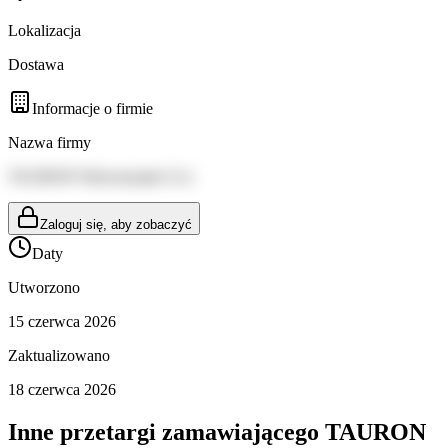
Lokalizacja
Dostawa
Informacje o firmie
Nazwa firmy
TAURON Wytwarzanie S.A.
Zaloguj się, aby zobaczyć
Daty
Utworzono
15 czerwca 2026
Zaktualizowano
18 czerwca 2026
Inne przetargi zamawiającego
TAURON