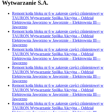
Wytwarzanie S.A.
Remont kotła bloku nr 6 w zakresie części ciśnieniowej w
TAURON Wytwarzanie Spółka Akcyjna – Oddział
Elektrownia Jaworzno w Jaworznie – Elektrownia III
—
Jaworzno
Remont kotła bloku nr 6 w zakresie części ciśnieniowej w
TAURON Wytwarzanie Spółka Akcyjna – Oddział
Elektrownia Jaworzno w Jaworznie – Elektrownia III
—
Jaworzno
Remont kotła bloku nr 6 w zakresie części ciśnieniowej w
TAURON Wytwarzanie Spółka Akcyjna – Oddział
Elektrownia Jaworzno w Jaworznie – Elektrownia III
—
Jaworzno
Remont kotła bloku nr 6 w zakresie części ciśnieniowej w
TAURON Wytwarzanie Spółka Akcyjna – Oddział
Elektrownia Jaworzno w Jaworznie – Elektrownia III
—
Jaworzno
Remont kotła bloku nr 6 w zakresie części ciśnieniowej w
TAURON Wytwarzanie Spółka Akcyjna – Oddział
Elektrownia Jaworzno w Jaworznie – Elektrownia III
—
Jaworzno
Remont kotła bloku nr 6 w zakresie części ciśnieniowej w
TAURON Wytwarzanie Spółka Akcyjna – Oddział