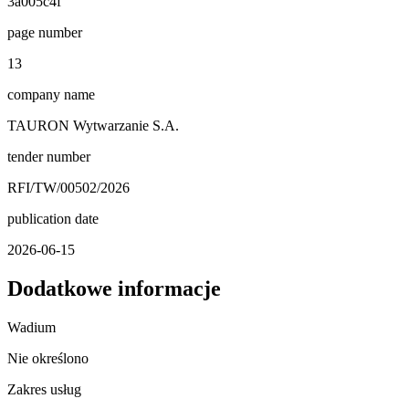
3a005c4f
page number
13
company name
TAURON Wytwarzanie S.A.
tender number
RFI/TW/00502/2026
publication date
2026-06-15
Dodatkowe informacje
Wadium
Nie określono
Zakres usług