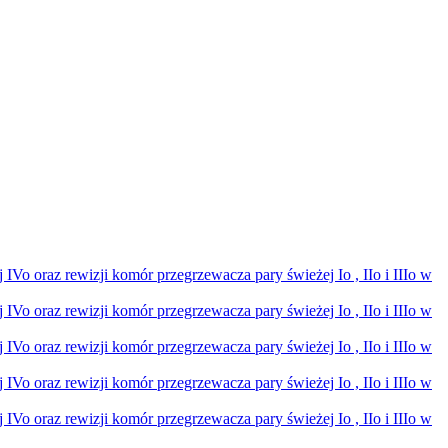
Vo oraz rewizji komór przegrzewacza pary świeżej Io , IIo i IIIo w
Vo oraz rewizji komór przegrzewacza pary świeżej Io , IIo i IIIo w
Vo oraz rewizji komór przegrzewacza pary świeżej Io , IIo i IIIo w
Vo oraz rewizji komór przegrzewacza pary świeżej Io , IIo i IIIo w
Vo oraz rewizji komór przegrzewacza pary świeżej Io , IIo i IIIo w