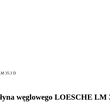
LM 35.3 D
młyna węglowego LOESCHE LM 