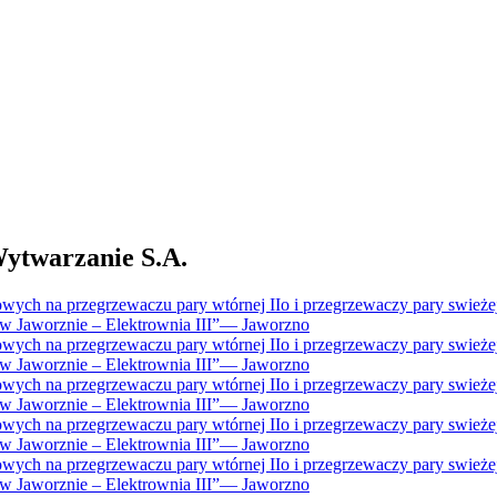
twarzanie S.A.
ch na przegrzewaczu pary wtórnej IIo i przegrzewaczy pary swieżej I
Jaworznie – Elektrownia III”
—
Jaworzno
ch na przegrzewaczu pary wtórnej IIo i przegrzewaczy pary swieżej I
Jaworznie – Elektrownia III”
—
Jaworzno
ch na przegrzewaczu pary wtórnej IIo i przegrzewaczy pary swieżej I
Jaworznie – Elektrownia III”
—
Jaworzno
ch na przegrzewaczu pary wtórnej IIo i przegrzewaczy pary swieżej I
Jaworznie – Elektrownia III”
—
Jaworzno
ch na przegrzewaczu pary wtórnej IIo i przegrzewaczy pary swieżej I
Jaworznie – Elektrownia III”
—
Jaworzno