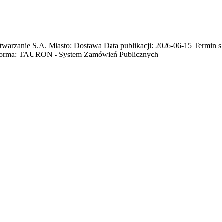
anie S.A. Miasto: Dostawa Data publikacji: 2026-06-15 Termin skł
forma: TAURON - System Zamówień Publicznych