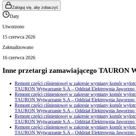
Zaloguj się, aby zobaczyć
Daty
Utworzono
15 czerwca 2026
Zaktualizowano
16 czerwca 2026
Inne przetargi zamawiającego
TAURON Wy
Remont części ciśnieniowej w zakresie wymiany komór wylotowy
TAURON Wytwarzanie S.A – Oddział Elektrownia Jaworzno w 
Remont części ciśnieniowej w zakresie wymiany komór wylotowy
TAURON Wytwarzanie S.A – Oddział Elektrownia Jaworzno w 
Remont części ciśnieniowej w zakresie wymiany komór wylotowy
TAURON Wytwarzanie S.A – Oddział Elektrownia Jaworzno w 
Remont części ciśnieniowej w zakresie wymiany komór wylotowy
TAURON Wytwarzanie S.A – Oddział Elektrownia Jaworzno w 
Remont części ciśnieniowej w zakresie wymiany komór wylotowy
TAURON Wytwarzanie S.A – Oddział Elektrownia Jaworzno w 