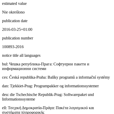
estimated value
Nie określono
publication date
2016-03-25+01:00
publication number
100893-2016
notice title all languages
bul
:
Чешка република-Прага: Софтуерни пакети и
информационни системи
ces
:
Česká republika-Praha: Balíky programů a informační systémy
dan
:
Tjekkiet-Prag: Programpakker og informationssystemer
deu
:
die Tschechische Republik-Prag: Softwarepaket und
Informationssysteme
ell
:
Τσεχική Δημοκρατία-Πράγα: Πακέτα λογισμικού και
συστήματα πληροφορικής