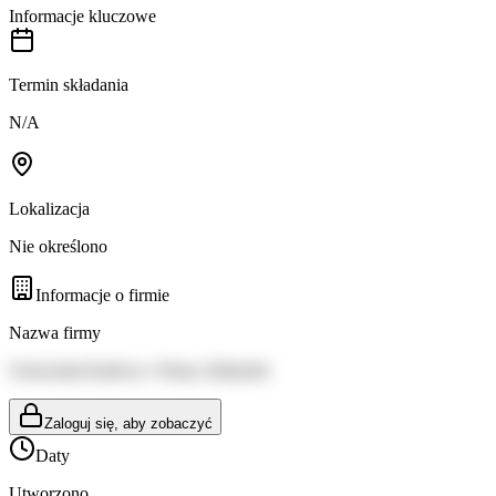
Informacje kluczowe
Termin składania
N/A
Lokalizacja
Nie określono
Informacje o firmie
Nazwa firmy
Univerzita Karlova v Praze, Rektorát
Zaloguj się, aby zobaczyć
Daty
Utworzono