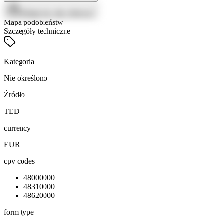
Zaloguj się, aby zobaczyć
Mapa podobieństw
Szczegóły techniczne
Kategoria
Nie określono
Źródło
TED
currency
EUR
cpv codes
48000000
48310000
48620000
form type