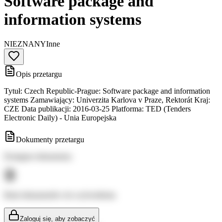
Software package and
information systems
NIEZNANY
Inne
Opis przetargu
Tytuł: Czech Republic-Prague: Software package and information
systems Zamawiający: Univerzita Karlova v Praze, Rektorát Kraj:
CZE Data publikacji: 2016-03-25 Platforma: TED (Tenders
Electronic Daily) - Unia Europejska
Dokumenty przetargu
Dostępne dokumenty:
Brak dokumentów do wyświetlenia
Zaloguj się, aby zobaczyć