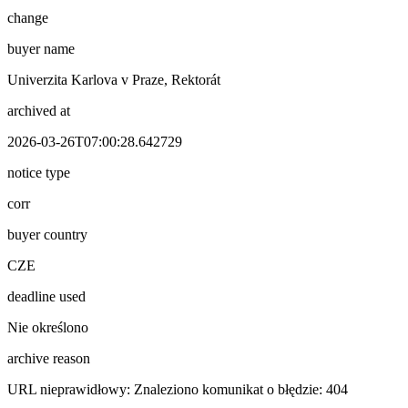
change
buyer name
Univerzita Karlova v Praze, Rektorát
archived at
2026-03-26T07:00:28.642729
notice type
corr
buyer country
CZE
deadline used
Nie określono
archive reason
URL nieprawidłowy: Znaleziono komunikat o błędzie: 404