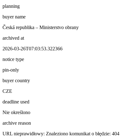
planning
buyer name
Česká republika – Ministerstvo obrany
archived at
2026-03-26T07:03:53.322366
notice type
pin-only
buyer country
CZE
deadline used
Nie określono
archive reason
URL nieprawidłowy: Znaleziono komunikat o błędzie: 404