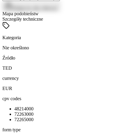
Zaloguj się, aby zobaczyć
Mapa podobieństw
Szczegóły techniczne
Kategoria
Nie określono
Źródło
TED
currency
EUR
cpv codes
48214000
72263000
72265000
form type