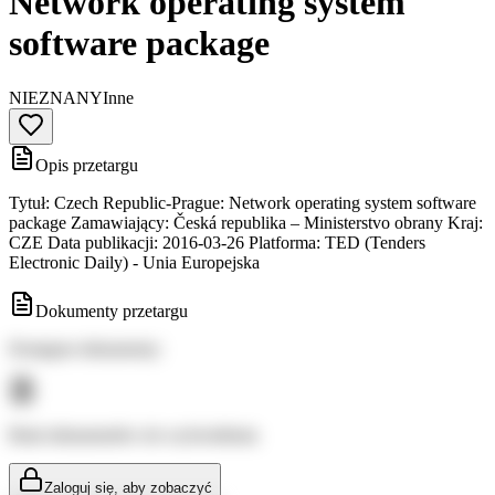
Network operating system
software package
NIEZNANY
Inne
Opis przetargu
Tytuł: Czech Republic-Prague: Network operating system software
package Zamawiający: Česká republika – Ministerstvo obrany Kraj:
CZE Data publikacji: 2016-03-26 Platforma: TED (Tenders
Electronic Daily) - Unia Europejska
Dokumenty przetargu
Dostępne dokumenty:
Brak dokumentów do wyświetlenia
Zaloguj się, aby zobaczyć