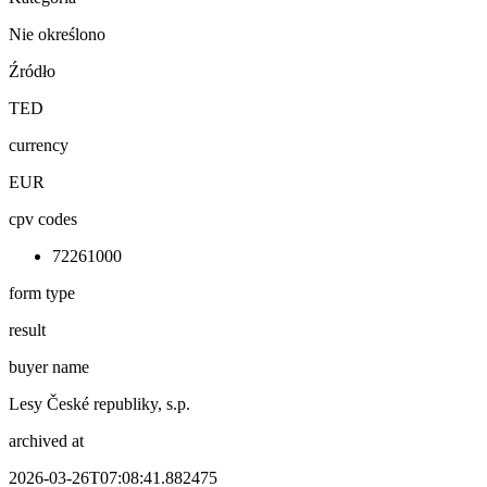
Nie określono
Źródło
TED
currency
EUR
cpv codes
72261000
form type
result
buyer name
Lesy České republiky, s.p.
archived at
2026-03-26T07:08:41.882475