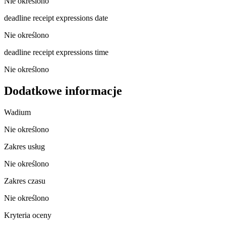
Nie określono
deadline receipt expressions date
Nie określono
deadline receipt expressions time
Nie określono
Dodatkowe informacje
Wadium
Nie określono
Zakres usług
Nie określono
Zakres czasu
Nie określono
Kryteria oceny