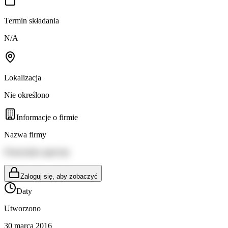
Termin składania
N/A
Lokalizacja
Nie określono
Informacje o firmie
Nazwa firmy
Financijska agencija
Zaloguj się, aby zobaczyć
Daty
Utworzono
30 marca 2016