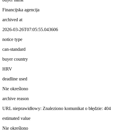
Financijska agencija
archived at
2026-03-26T07:05:55.043606
notice type
can-standard
buyer country
HRV
deadline used
Nie określono
archive reason
URL nieprawidłowy: Znaleziono komunikat o błędzie: 404
estimated value
Nie określono