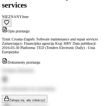
services
NIEZNANY
Inne
Opis przetargu
Tytuł: Croatia-Zagreb: Software maintenance and repair services
Zamawiający: Financijska agencija Kraj: HRV Data publikacji:
2016-03-30 Platforma: TED (Tenders Electronic Daily) - Unia
Europejska
Dokumenty przetargu
Dostępne dokumenty:
Brak dokumentów do wyświetlenia
Zaloguj się, aby zobaczyć