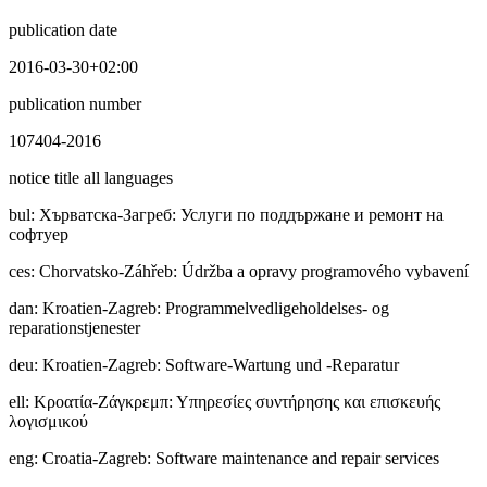
publication date
2016-03-30+02:00
publication number
107404-2016
notice title all languages
bul
:
Хърватска-Загреб: Услуги по поддържане и ремонт на
софтуер
ces
:
Chorvatsko-Záhřeb: Údržba a opravy programového vybavení
dan
:
Kroatien-Zagreb: Programmelvedligeholdelses- og
reparationstjenester
deu
:
Kroatien-Zagreb: Software-Wartung und -Reparatur
ell
:
Κροατία-Ζάγκρεμπ: Υπηρεσίες συντήρησης και επισκευής
λογισμικού
eng
:
Croatia-Zagreb: Software maintenance and repair services