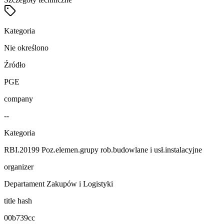
Kategoria
Nie określono
Źródło
PGE
company
--
Kategoria
RBI.20199 Poz.elemen.grupy rob.budowlane i usł.instalacyjne
organizer
Departament Zakupów i Logistyki
title hash
00b739cc