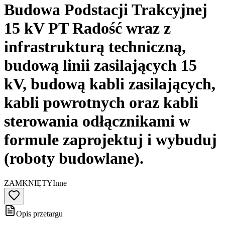
Budowa Podstacji Trakcyjnej
15 kV PT Radość wraz z
infrastrukturą techniczną,
budową linii zasilających 15
kV, budową kabli zasilających,
kabli powrotnych oraz kabli
sterowania odłącznikami w
formule zaprojektuj i wybuduj
(roboty budowlane).
ZAMKNIĘTY
Inne
Opis przetargu