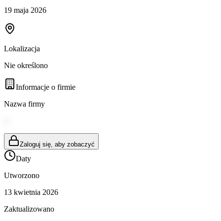
19 maja 2026
Lokalizacja
Nie określono
Informacje o firmie
Nazwa firmy
--
Zaloguj się, aby zobaczyć
Daty
Utworzono
13 kwietnia 2026
Zaktualizowano