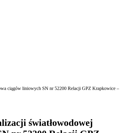
owa ciągów liniowych SN nr 52200 Relacji GPZ Krapkowice –
izacji światłowodowej