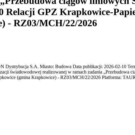
 „Przebudowa ciągów liniowych 
00 Relacji GPZ Krapkowice-Papie
e) - RZ03/MCH/22/2026
trybucja S.A. Miasto: Budowa Data publikacji: 2026-02-10 Termin
cji światłowodowej realizowanej w ramach zadania „Przebudowa ci
Krapkowice (gmina Krapkowice) - RZ03/MCH/22/2026 Platforma: TA