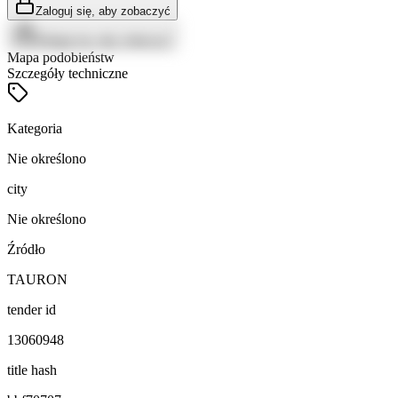
Zaloguj się, aby zobaczyć
Zaloguj się, aby zobaczyć
Mapa podobieństw
Szczegóły techniczne
Kategoria
Nie określono
city
Nie określono
Źródło
TAURON
tender id
13060948
title hash