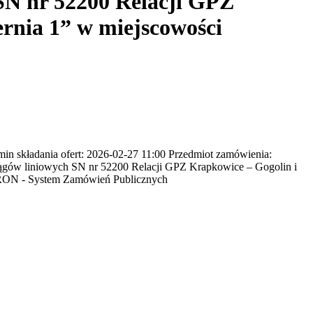
SN nr 52200 Relacji GPZ
rnia 1” w miejscowości
 składania ofert: 2026-02-27 11:00 Przedmiot zamówienia:
ągów liniowych SN nr 52200 Relacji GPZ Krapkowice – Gogolin i
URON - System Zamówień Publicznych