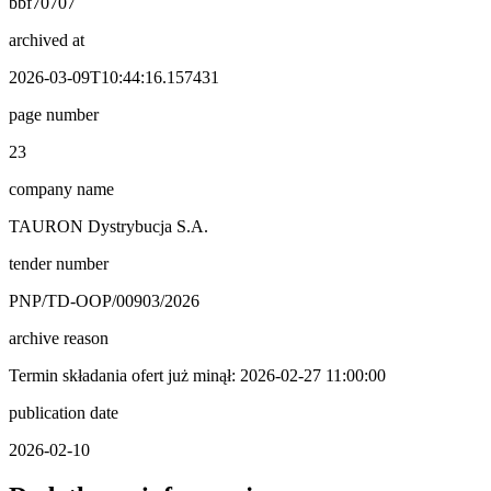
bbf70707
archived at
2026-03-09T10:44:16.157431
page number
23
company name
TAURON Dystrybucja S.A.
tender number
PNP/TD-OOP/00903/2026
archive reason
Termin składania ofert już minął: 2026-02-27 11:00:00
publication date
2026-02-10