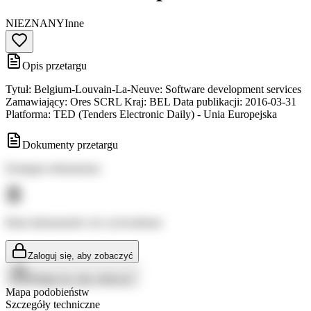
NIEZNANY
Inne
Opis przetargu
Tytuł: Belgium-Louvain-La-Neuve: Software development services
Zamawiający: Ores SCRL Kraj: BEL Data publikacji: 2016-03-31
Platforma: TED (Tenders Electronic Daily) - Unia Europejska
Dokumenty przetargu
Dostępne dokumenty:
Brak dokumentów do wyświetlenia
Zaloguj się, aby zobaczyć
Zaloguj się, aby zobaczyć
Mapa podobieństw
Szczegóły techniczne