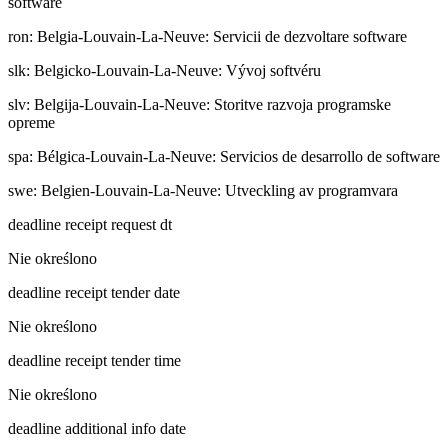
software
ron
:
Belgia-Louvain-La-Neuve: Servicii de dezvoltare software
slk
:
Belgicko-Louvain-La-Neuve: Vývoj softvéru
slv
:
Belgija-Louvain-La-Neuve: Storitve razvoja programske
opreme
spa
:
Bélgica-Louvain-La-Neuve: Servicios de desarrollo de software
swe
:
Belgien-Louvain-La-Neuve: Utveckling av programvara
deadline receipt request dt
Nie określono
deadline receipt tender date
Nie określono
deadline receipt tender time
Nie określono
deadline additional info date