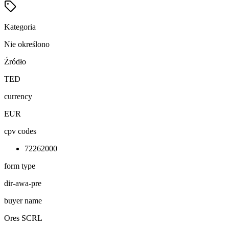
Kategoria
Nie określono
Źródło
TED
currency
EUR
cpv codes
72262000
form type
dir-awa-pre
buyer name
Ores SCRL