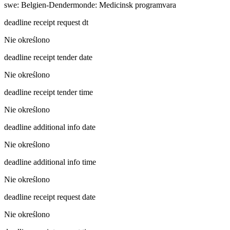
swe
:
Belgien-Dendermonde: Medicinsk programvara
deadline receipt request dt
Nie określono
deadline receipt tender date
Nie określono
deadline receipt tender time
Nie określono
deadline additional info date
Nie określono
deadline additional info time
Nie określono
deadline receipt request date
Nie określono