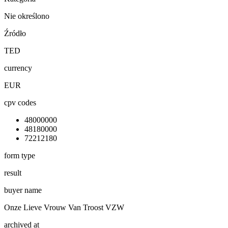
Nie określono
Źródło
TED
currency
EUR
cpv codes
48000000
48180000
72212180
form type
result
buyer name
Onze Lieve Vrouw Van Troost VZW
archived at