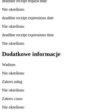
deadline receipt request time
Nie określono
deadline receipt expressions date
Nie określono
deadline receipt expressions time
Nie określono
Dodatkowe informacje
Wadium
Nie określono
Zakres usług
Nie określono
Zakres czasu
Nie określono