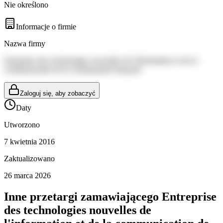
Nie określono
Informacje o firmie
Nazwa firmy
Entreprise des technologies nouvelles de l'information et de la
communication de la communauté française
Zaloguj się, aby zobaczyć
Daty
Utworzono
7 kwietnia 2016
Zaktualizowano
26 marca 2026
Inne przetargi zamawiającego
Entreprise
des technologies nouvelles de