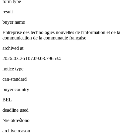
form type
result
buyer name
Entreprise des technologies nouvelles de l'information et de la
communication de la communauté française
archived at
2026-03-26T07:09:03.796534
notice type
can-standard
buyer country
BEL
deadline used
Nie określono
archive reason