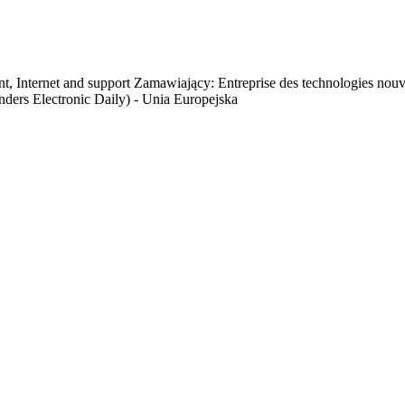
nt, Internet and support Zamawiający: Entreprise des technologies nou
nders Electronic Daily) - Unia Europejska