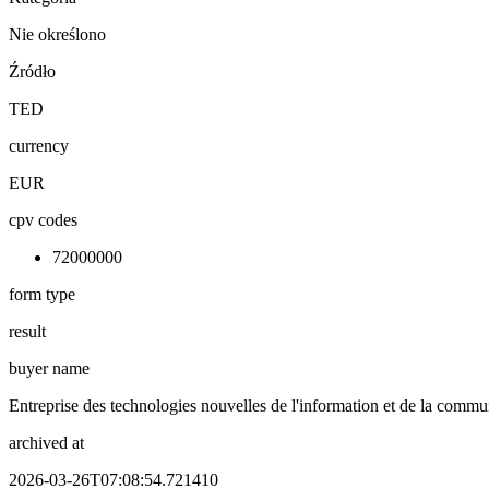
Nie określono
Źródło
TED
currency
EUR
cpv codes
72000000
form type
result
buyer name
Entreprise des technologies nouvelles de l'information et de la comm
archived at
2026-03-26T07:08:54.721410