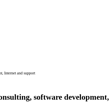
t, Internet and support
consulting, software development,