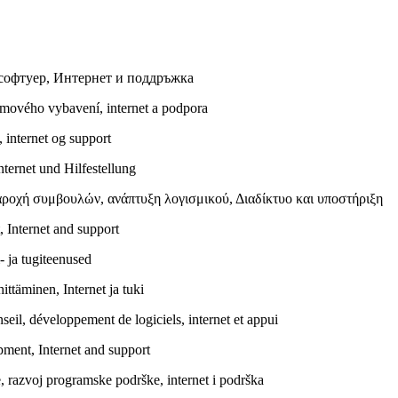
 софтуер, Интернет и поддръжка
amového vybavení, internet a podpora
 internet og support
ternet und Hilfestellung
ροχή συμβουλών, ανάπτυξη λογισμικού, Διαδίκτυο και υποστήριξη
 Internet and support
- ja tugiteenused
ittäminen, Internet ja tuki
seil, développement de logiciels, internet et appui
pment, Internet and support
, razvoj programske podrške, internet i podrška