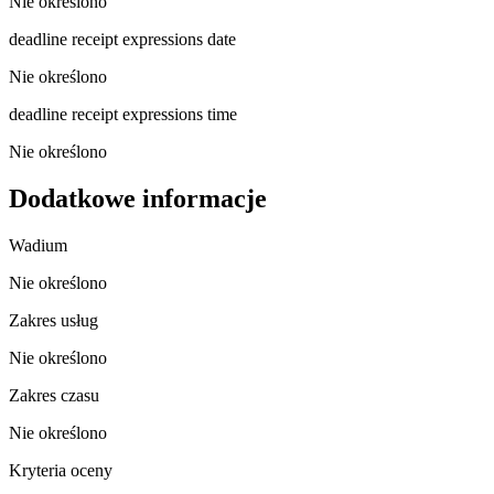
Nie określono
deadline receipt expressions date
Nie określono
deadline receipt expressions time
Nie określono
Dodatkowe informacje
Wadium
Nie określono
Zakres usług
Nie określono
Zakres czasu
Nie określono
Kryteria oceny