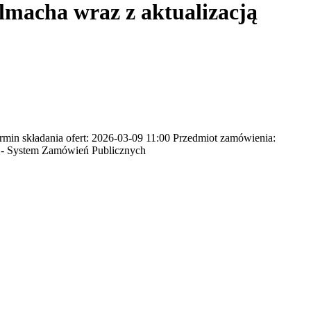
lmacha wraz z aktualizacją
n składania ofert: 2026-03-09 11:00 Przedmiot zamówienia:
N - System Zamówień Publicznych