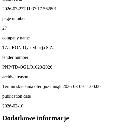
2026-03-23T11:37:17.562801
page number
27
company name
TAURON Dystrybucja S.A.
tender number
PNP/TD-OGL/01020/2026
archive reason
Termin składania ofert już minął: 2026-03-09 11:00:00
publication date
2026-02-10
Dodatkowe informacje