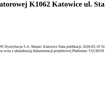
atorowej K1062 Katowice ul. Sta
trybucja S.A. Miasto: Katowice Data publikacji: 2026-02-10 Termi
cha wraz z aktualizacją dokumentacji projektowej Platforma: TAURO