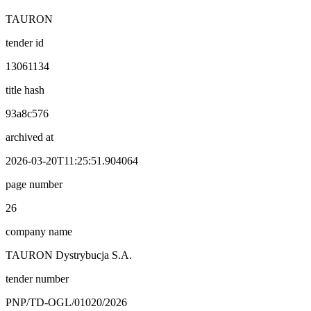
TAURON
tender id
13061134
title hash
93a8c576
archived at
2026-03-20T11:25:51.904064
page number
26
company name
TAURON Dystrybucja S.A.
tender number
PNP/TD-OGL/01020/2026