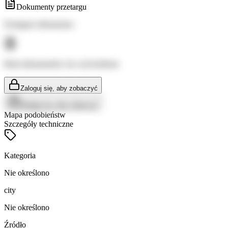
Dokumenty przetargu
Dostępne dokumenty:
Brak dokumentów do wyświetlenia
Zaloguj się, aby zobaczyć
Zaloguj się, aby zobaczyć
Mapa podobieństw
Szczegóły techniczne
Kategoria
Nie określono
city
Nie określono
Źródło