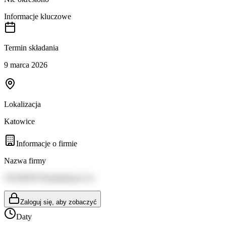
Informacje kluczowe
Termin składania
9 marca 2026
Lokalizacja
Katowice
Informacje o firmie
Nazwa firmy
TAURON Dystrybucja S.A.
Zaloguj się, aby zobaczyć
Daty