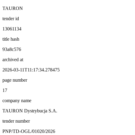
TAURON
tender id
13061134
title hash
93a8c576
archived at
2026-03-11T11:17:34.278475
page number
17
company name
TAURON Dystrybucja S.A.
tender number
PNP/TD-OGL/01020/2026