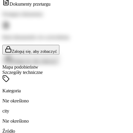
Dokumenty przetargu
Dostępne dokumenty:
Brak dokumentów do wyświetlenia
Zaloguj się, aby zobaczyć
Zaloguj się, aby zobaczyć
Mapa podobieństw
Szczegóły techniczne
Kategoria
Nie określono
city
Nie określono
Źródło