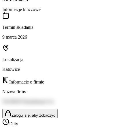
Informacje kluczowe
Termin składania
9 marca 2026
Lokalizacja
Katowice
Informacje o firmie
Nazwa firmy
TAURON Dystrybucja S.A.
Zaloguj się, aby zobaczyć
Daty