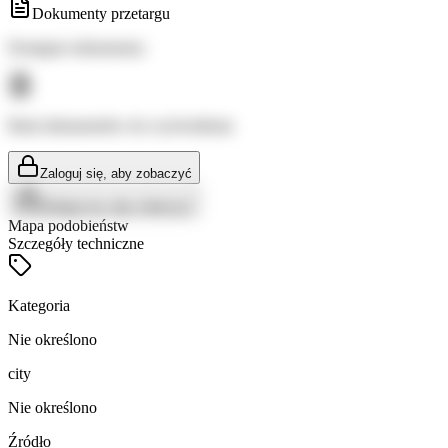
Dokumenty przetargu
Dostępne dokumenty:
Brak dokumentów do wyświetlenia
Zaloguj się, aby zobaczyć
Zaloguj się, aby zobaczyć
Mapa podobieństw
Szczegóły techniczne
Kategoria
Nie określono
city
Nie określono
Źródło