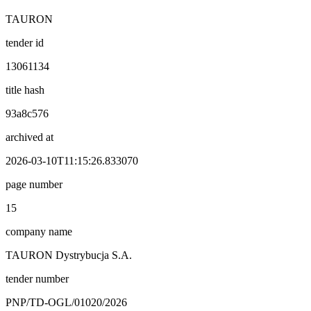
TAURON
tender id
13061134
title hash
93a8c576
archived at
2026-03-10T11:15:26.833070
page number
15
company name
TAURON Dystrybucja S.A.
tender number
PNP/TD-OGL/01020/2026