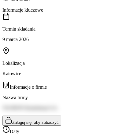
Informacje kluczowe
Termin składania
9 marca 2026
Lokalizacja
Katowice
Informacje o firmie
Nazwa firmy
TAURON Dystrybucja S.A.
Zaloguj się, aby zobaczyć
Daty