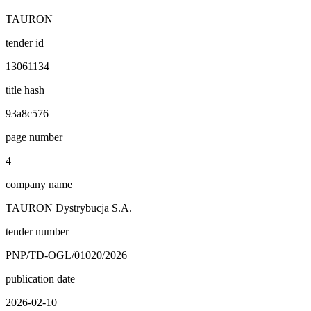
TAURON
tender id
13061134
title hash
93a8c576
page number
4
company name
TAURON Dystrybucja S.A.
tender number
PNP/TD-OGL/01020/2026
publication date
2026-02-10