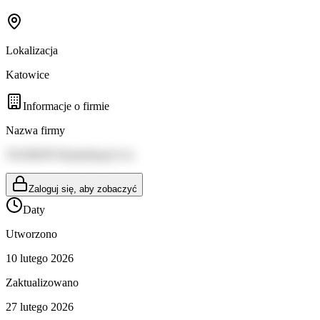
Lokalizacja
Katowice
Informacje o firmie
Nazwa firmy
TAURON Dystrybucja S.A.
Zaloguj się, aby zobaczyć
Daty
Utworzono
10 lutego 2026
Zaktualizowano
27 lutego 2026