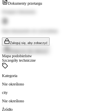
Dokumenty przetargu
Dostępne dokumenty:
Brak dokumentów do wyświetlenia
Zaloguj się, aby zobaczyć
Zaloguj się, aby zobaczyć
Mapa podobieństw
Szczegóły techniczne
Kategoria
Nie określono
city
Nie określono
Źródło