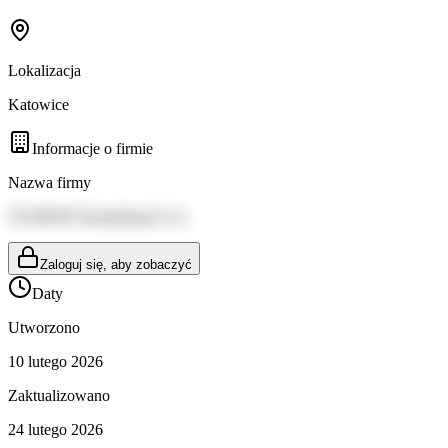
Lokalizacja
Katowice
Informacje o firmie
Nazwa firmy
TAURON Dystrybucja S.A.
Zaloguj się, aby zobaczyć
Daty
Utworzono
10 lutego 2026
Zaktualizowano
24 lutego 2026