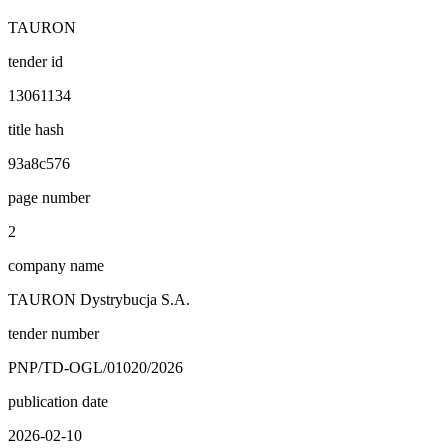
TAURON
tender id
13061134
title hash
93a8c576
page number
2
company name
TAURON Dystrybucja S.A.
tender number
PNP/TD-OGL/01020/2026
publication date
2026-02-10