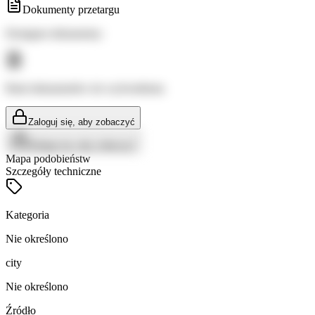
Dokumenty przetargu
Dostępne dokumenty:
Brak dokumentów do wyświetlenia
Zaloguj się, aby zobaczyć
Zaloguj się, aby zobaczyć
Mapa podobieństw
Szczegóły techniczne
Kategoria
Nie określono
city
Nie określono
Źródło