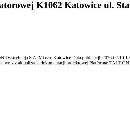
atorowej K1062 Katowice ul. Sta
trybucja S.A. Miasto: Katowice Data publikacji: 2026-02-10 Termi
cha wraz z aktualizacją dokumentacji projektowej Platforma: TAURO