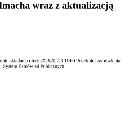
lmacha wraz z aktualizacją
n składania ofert: 2026-02-23 11:00 Przedmiot zamówienia:
N - System Zamówień Publicznych