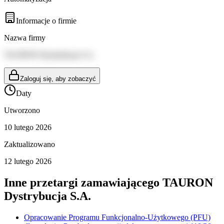
Informacje o firmie
Nazwa firmy
TAURON Dystrybucja S.A.
Zaloguj się, aby zobaczyć
Daty
Utworzono
10 lutego 2026
Zaktualizowano
12 lutego 2026
Inne przetargi zamawiającego
TAURON
Dystrybucja S.A.
Opracowanie Programu Funkcjonalno-Użytkowego (PFU)