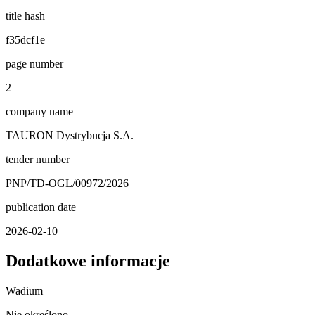
title hash
f35dcf1e
page number
2
company name
TAURON Dystrybucja S.A.
tender number
PNP/TD-OGL/00972/2026
publication date
2026-02-10
Dodatkowe informacje
Wadium
Nie określono