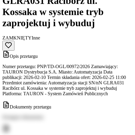
GLRA031 Racibórz ul.
Kossaka w systemie tryb
zaprojektuj i wybuduj
ZAMKNIĘTY
Inne
Opis przetargu
Numer przetargu: PNP/TD-OGL/00972/2026 Zamawiający:
TAURON Dystrybucja S.A. Miasto: Automatyzacja Data
publikacji: 2026-02-10 Termin składania ofert: 2026-02-25 11:00
Przedmiot zamówienia: Automatyzacja stacji SN/nN GLRA031
Racibórz ul. Kossaka w systemie tryb zaprojektuj i wybuduj
Platforma: TAURON - System Zamówień Publicznych
Dokumenty przetargu
Dostępne dokumenty: