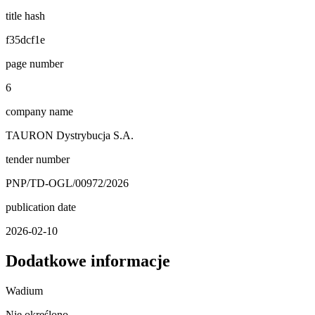
title hash
f35dcf1e
page number
6
company name
TAURON Dystrybucja S.A.
tender number
PNP/TD-OGL/00972/2026
publication date
2026-02-10
Dodatkowe informacje
Wadium
Nie określono