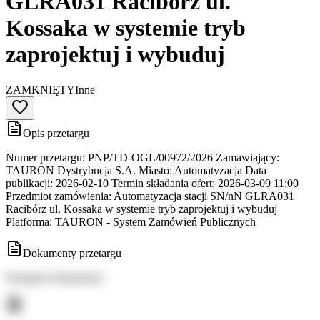
GLRA031 Racibórz ul.
Kossaka w systemie tryb
zaprojektuj i wybuduj
ZAMKNIĘTY
Inne
Opis przetargu
Numer przetargu: PNP/TD-OGL/00972/2026 Zamawiający:
TAURON Dystrybucja S.A. Miasto: Automatyzacja Data
publikacji: 2026-02-10 Termin składania ofert: 2026-03-09 11:00
Przedmiot zamówienia: Automatyzacja stacji SN/nN GLRA031
Racibórz ul. Kossaka w systemie tryb zaprojektuj i wybuduj
Platforma: TAURON - System Zamówień Publicznych
Dokumenty przetargu
Dostępne dokumenty: