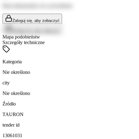
Brak dokumentów do wyświetlenia
Zaloguj się, aby zobaczyć
Zaloguj się, aby zobaczyć
Mapa podobieństw
Szczegóły techniczne
Kategoria
Nie określono
city
Nie określono
Źródło
TAURON
tender id
13061031