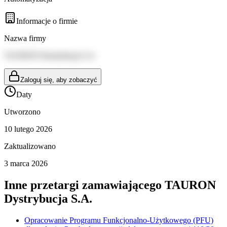
Informacje o firmie
Nazwa firmy
TAURON Dystrybucja S.A.
Zaloguj się, aby zobaczyć
Daty
Utworzono
10 lutego 2026
Zaktualizowano
3 marca 2026
Inne przetargi zamawiającego
TAURON
Dystrybucja S.A.
Opracowanie Programu Funkcjonalno-Użytkowego (PFU)