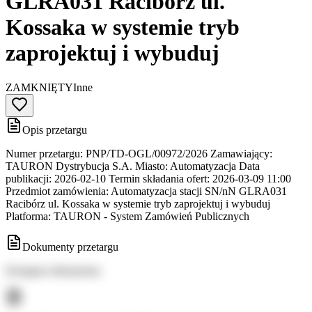
GLRA031 Racibórz ul.
Kossaka w systemie tryb
zaprojektuj i wybuduj
ZAMKNIĘTY
Inne
Opis przetargu
Numer przetargu: PNP/TD-OGL/00972/2026 Zamawiający:
TAURON Dystrybucja S.A. Miasto: Automatyzacja Data
publikacji: 2026-02-10 Termin składania ofert: 2026-03-09 11:00
Przedmiot zamówienia: Automatyzacja stacji SN/nN GLRA031
Racibórz ul. Kossaka w systemie tryb zaprojektuj i wybuduj
Platforma: TAURON - System Zamówień Publicznych
Dokumenty przetargu
Dostępne dokumenty: