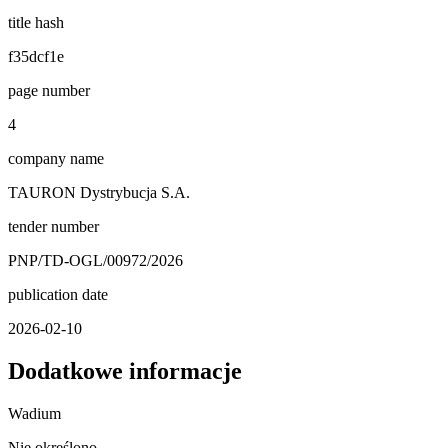
title hash
f35dcf1e
page number
4
company name
TAURON Dystrybucja S.A.
tender number
PNP/TD-OGL/00972/2026
publication date
2026-02-10
Dodatkowe informacje
Wadium
Nie określono