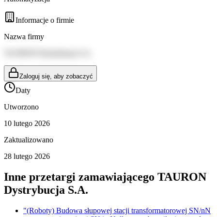
Informacje o firmie
Nazwa firmy
TAURON Dystrybucja S.A.
Zaloguj się, aby zobaczyć
Daty
Utworzono
10 lutego 2026
Zaktualizowano
28 lutego 2026
Inne przetargi zamawiającego
TAURON
Dystrybucja S.A.
"(Roboty) Budowa słupowej stacji transformatorowej SN/nN