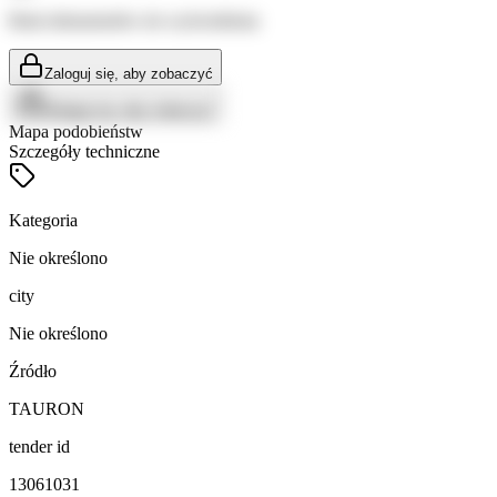
Brak dokumentów do wyświetlenia
Zaloguj się, aby zobaczyć
Zaloguj się, aby zobaczyć
Mapa podobieństw
Szczegóły techniczne
Kategoria
Nie określono
city
Nie określono
Źródło
TAURON
tender id
13061031