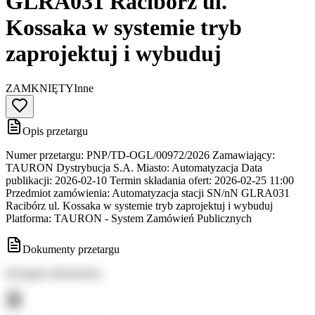
GLRA031 Racibórz ul.
Kossaka w systemie tryb
zaprojektuj i wybuduj
ZAMKNIĘTY
Inne
Opis przetargu
Numer przetargu: PNP/TD-OGL/00972/2026 Zamawiający:
TAURON Dystrybucja S.A. Miasto: Automatyzacja Data
publikacji: 2026-02-10 Termin składania ofert: 2026-02-25 11:00
Przedmiot zamówienia: Automatyzacja stacji SN/nN GLRA031
Racibórz ul. Kossaka w systemie tryb zaprojektuj i wybuduj
Platforma: TAURON - System Zamówień Publicznych
Dokumenty przetargu
Dostępne dokumenty: