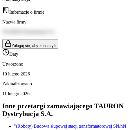
Informacje o firmie
Nazwa firmy
TAURON Dystrybucja S.A.
Zaloguj się, aby zobaczyć
Daty
Utworzono
10 lutego 2026
Zaktualizowano
11 lutego 2026
Inne przetargi zamawiającego
TAURON
Dystrybucja S.A.
"(Roboty) Budowa słupowej stacji transformatorowej SN/nN