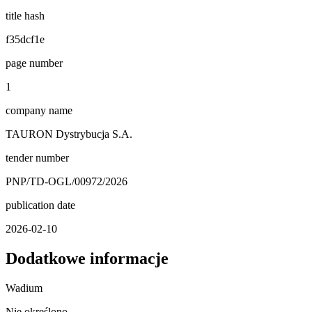
title hash
f35dcf1e
page number
1
company name
TAURON Dystrybucja S.A.
tender number
PNP/TD-OGL/00972/2026
publication date
2026-02-10
Dodatkowe informacje
Wadium
Nie określono