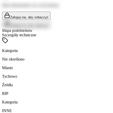
Brak dokumentów do wyświetlenia
Zaloguj się, aby zobaczyć
Zaloguj się, aby zobaczyć
Mapa podobieństw
Szczegóły techniczne
Kategoria
Nie określono
Miasto
Tychowo
Źródło
BIP
Kategoria
INNE