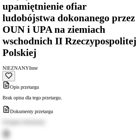
upamiętnienie ofiar
ludobójstwa dokonanego przez
OUN i UPA na ziemiach
wschodnich II Rzeczypospolitej
Polskiej
NIEZNANY
Inne
Opis przetargu
Brak opisu dla tego przetargu.
Dokumenty przetargu
Dostępne dokumenty: