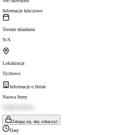
Nie określono
Informacje kluczowe
Termin składania
N/A
Lokalizacja
Tychowo
Informacje o firmie
Nazwa firmy
Urząd Tychowo
Zaloguj się, aby zobaczyć
Daty