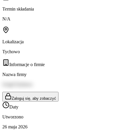
Termin składania
N/A
Lokalizacja
Tychowo
Informacje o firmie
Nazwa firmy
Urząd Tychowo
Zaloguj się, aby zobaczyć
Daty
Utworzono
26 maja 2026