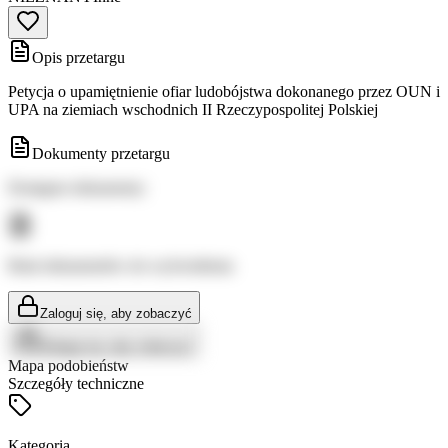
Opis przetargu
Petycja o upamiętnienie ofiar ludobójstwa dokonanego przez OUN i
UPA na ziemiach wschodnich II Rzeczypospolitej Polskiej
Dokumenty przetargu
Dostępne dokumenty:
Brak dokumentów do wyświetlenia
Zaloguj się, aby zobaczyć
Zaloguj się, aby zobaczyć
Mapa podobieństw
Szczegóły techniczne
Kategoria