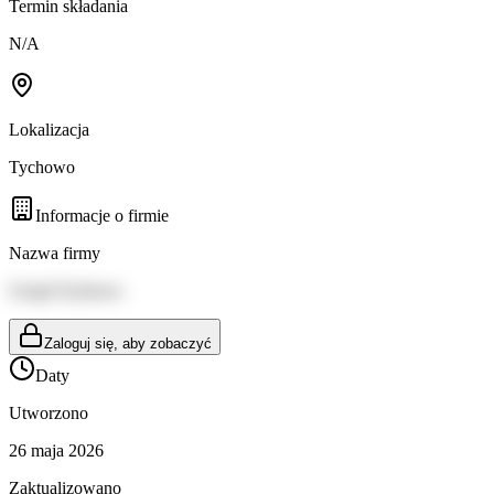
Termin składania
N/A
Lokalizacja
Tychowo
Informacje o firmie
Nazwa firmy
Urząd Tychowo
Zaloguj się, aby zobaczyć
Daty
Utworzono
26 maja 2026
Zaktualizowano