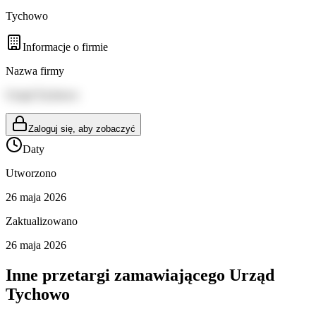
Tychowo
Informacje o firmie
Nazwa firmy
Urząd Tychowo
Zaloguj się, aby zobaczyć
Daty
Utworzono
26 maja 2026
Zaktualizowano
26 maja 2026
Inne przetargi zamawiającego
Urząd
Tychowo