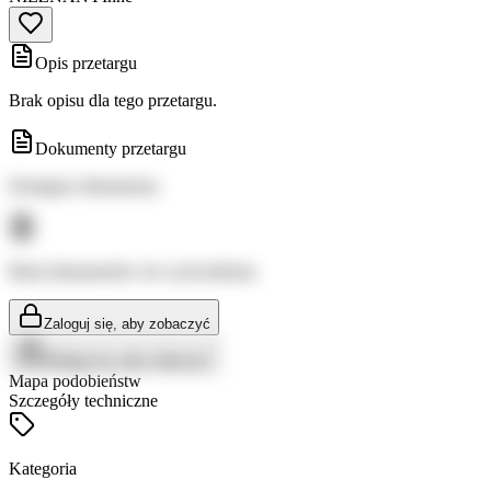
Opis przetargu
Brak opisu dla tego przetargu.
Dokumenty przetargu
Dostępne dokumenty:
Brak dokumentów do wyświetlenia
Zaloguj się, aby zobaczyć
Zaloguj się, aby zobaczyć
Mapa podobieństw
Szczegóły techniczne
Kategoria