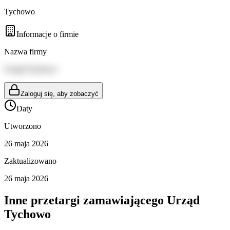
Tychowo
Informacje o firmie
Nazwa firmy
Urząd Tychowo
Zaloguj się, aby zobaczyć
Daty
Utworzono
26 maja 2026
Zaktualizowano
26 maja 2026
Inne przetargi zamawiającego
Urząd
Tychowo