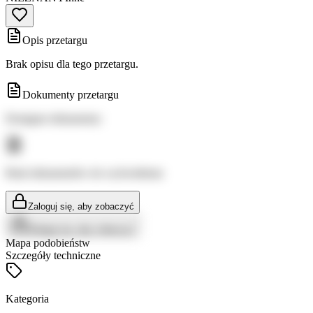
Opis przetargu
Brak opisu dla tego przetargu.
Dokumenty przetargu
Dostępne dokumenty:
Brak dokumentów do wyświetlenia
Zaloguj się, aby zobaczyć
Zaloguj się, aby zobaczyć
Mapa podobieństw
Szczegóły techniczne
Kategoria