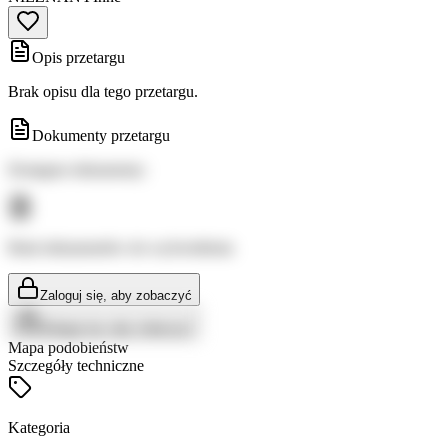
Opis przetargu
Brak opisu dla tego przetargu.
Dokumenty przetargu
Dostępne dokumenty:
Brak dokumentów do wyświetlenia
Zaloguj się, aby zobaczyć
Zaloguj się, aby zobaczyć
Mapa podobieństw
Szczegóły techniczne
Kategoria