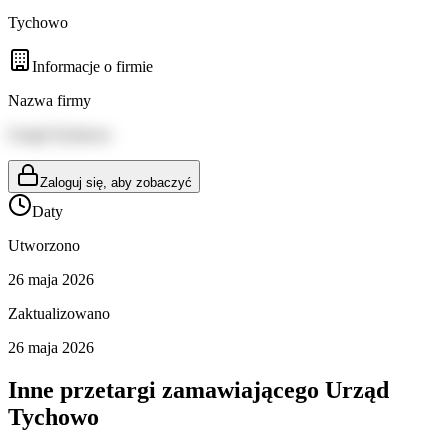
Tychowo
Informacje o firmie
Nazwa firmy
Urząd Tychowo
Zaloguj się, aby zobaczyć
Daty
Utworzono
26 maja 2026
Zaktualizowano
26 maja 2026
Inne przetargi zamawiającego
Urząd
Tychowo