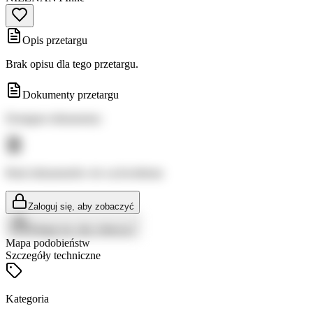
Opis przetargu
Brak opisu dla tego przetargu.
Dokumenty przetargu
Dostępne dokumenty:
Brak dokumentów do wyświetlenia
Zaloguj się, aby zobaczyć
Zaloguj się, aby zobaczyć
Mapa podobieństw
Szczegóły techniczne
Kategoria