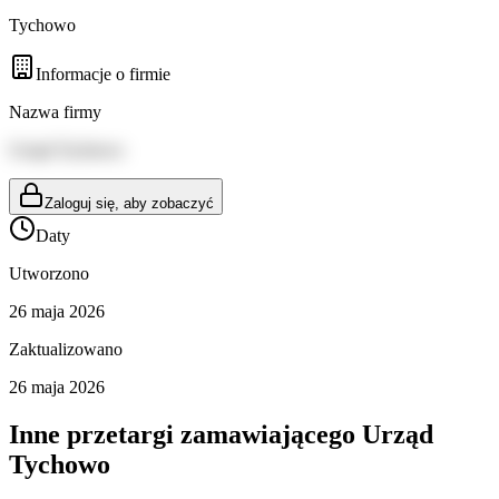
Tychowo
Informacje o firmie
Nazwa firmy
Urząd Tychowo
Zaloguj się, aby zobaczyć
Daty
Utworzono
26 maja 2026
Zaktualizowano
26 maja 2026
Inne przetargi zamawiającego
Urząd
Tychowo