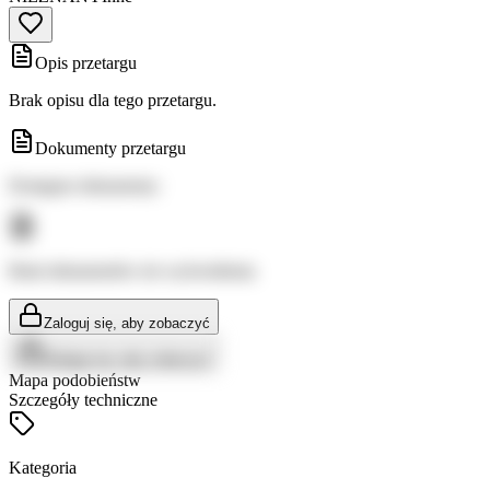
Opis przetargu
Brak opisu dla tego przetargu.
Dokumenty przetargu
Dostępne dokumenty:
Brak dokumentów do wyświetlenia
Zaloguj się, aby zobaczyć
Zaloguj się, aby zobaczyć
Mapa podobieństw
Szczegóły techniczne
Kategoria