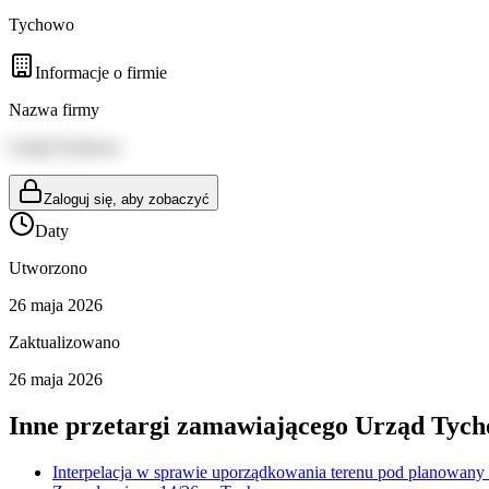
Tychowo
Informacje o firmie
Nazwa firmy
Urząd Tychowo
Zaloguj się, aby zobaczyć
Daty
Utworzono
26 maja 2026
Zaktualizowano
26 maja 2026
Inne przetargi zamawiającego
Urząd Tyc
Interpelacja w sprawie uporządkowania terenu pod planowany 