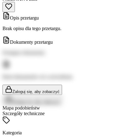
Opis przetargu
Brak opisu dla tego przetargu.
Dokumenty przetargu
Dostępne dokumenty:
Brak dokumentów do wyświetlenia
Zaloguj się, aby zobaczyć
Zaloguj się, aby zobaczyć
Mapa podobieństw
Szczegóły techniczne
Kategoria