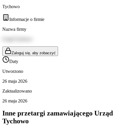
Tychowo
Informacje o firmie
Nazwa firmy
Urząd Tychowo
Zaloguj się, aby zobaczyć
Daty
Utworzono
26 maja 2026
Zaktualizowano
26 maja 2026
Inne przetargi zamawiającego
Urząd
Tychowo