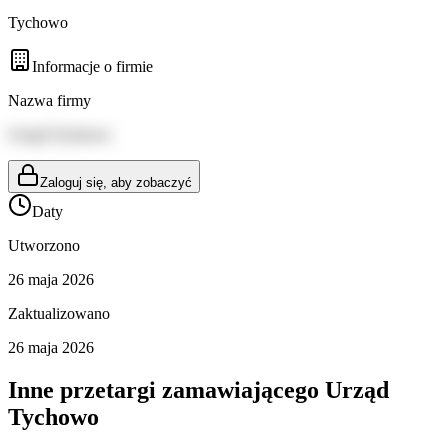
Tychowo
Informacje o firmie
Nazwa firmy
Urząd Tychowo
Zaloguj się, aby zobaczyć
Daty
Utworzono
26 maja 2026
Zaktualizowano
26 maja 2026
Inne przetargi zamawiającego
Urząd
Tychowo