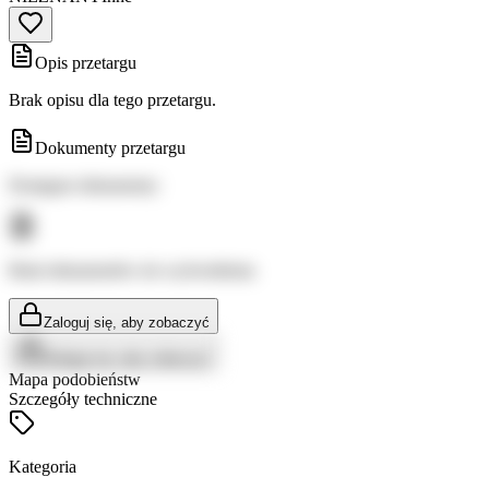
Opis przetargu
Brak opisu dla tego przetargu.
Dokumenty przetargu
Dostępne dokumenty:
Brak dokumentów do wyświetlenia
Zaloguj się, aby zobaczyć
Zaloguj się, aby zobaczyć
Mapa podobieństw
Szczegóły techniczne
Kategoria